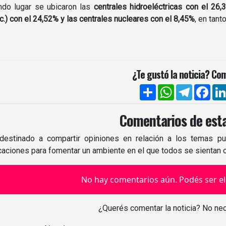
ndo lugar se ubicaron las
centrales hidroeléctricas con el 26,
c.) con el 24,52% y las centrales nucleares con el 8,45%
, en tant
¿Te gustó la noticia? Com
Compartir
WhatsApp
Telegra
Fac
Comentarios de esta
destinado a compartir opiniones en relación a los temas pu
icaciones para fomentar un ambiente en el que todos se sientan
No hay comentarios aún. Podés ser el
¿Querés comentar la noticia? No nec