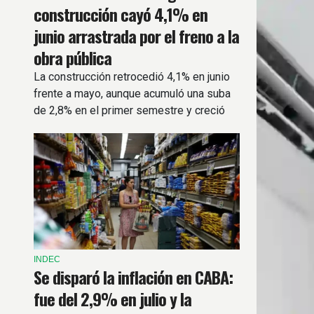
construcción cayó 4,1% en
junio arrastrada por el freno a la
obra pública
La construcción retrocedió 4,1% en junio
frente a mayo, aunque acumuló una suba
de 2,8% en el primer semestre y creció
4% respecto al mismo mes del año
pasado.
INDEC
Se disparó la inflación en CABA:
fue del 2,9% en julio y la