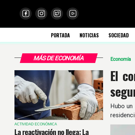
PORTADA
NOTICIAS
SOCIEDAD
MÁS DE ECONOMÍA
Economía
El c
segu
Hubo un i
residenci
ACTIVIDAD ECONÓMICA
La reactivación no llega: La