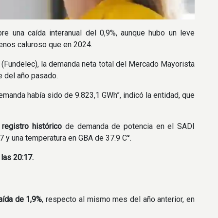
re una caída interanual del 0,9%, aunque hubo un leve
enos caluroso que en 2024.
o (Fundelec), la demanda neta total del Mercado Mayorista
e del año pasado.
 demanda había sido de 9.823,1 GWh”, indicó la entidad, que
egistro histórico
de demanda de potencia en el SADI
7 y una temperatura en GBA de 37.9 C°.
las 20:17.
aída de 1,9%
, respecto al mismo mes del año anterior, en