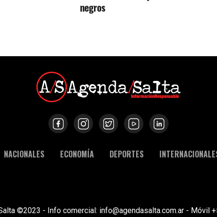
negros
NACIONALES
ECONOMÍA
DEPORTES
INTERNACIONALE
Salta ©2023 - Info comercial: info@agendasalta.com.ar - Móvi