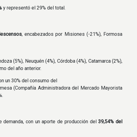
%
y representó el 29% del total.
descensos
, encabezados por Misiones (-21%), Formosa
ndoza (5%), Neuquén (4%), Córdoba (4%), Catamarca (2%),
o del año anterior.
on un 30% del consumo del
mmesa (Compañía Administradora del Mercado Mayorista
%.
e demanda, con un aporte de producción del
39,54% del