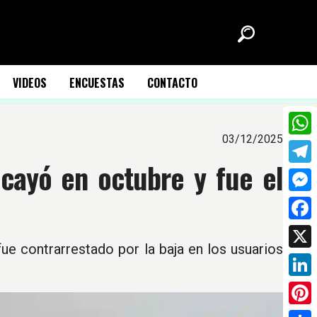
VIDEOS
ENCUESTAS
CONTACTO
03/12/2025
What
 cayó en octubre y fue el
Tele
Mess
Face
ue contrarrestado por la baja en los usuarios
X
Link
Pinte