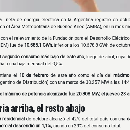
 neta de energía eléctrica en la Argentina registró en octub
en el Área Metropolitana de Buenos Aires (AMBA), en un mes m
con el relevamiento de la Fundación para el Desarrollo Eléctric
MEM) fue de
10.585,1 GWh,
inferior a los 10.678,8 GWh de octubr
el
segundo consumo más bajo de este año
, luego de abril, cuya
ñaló una baja mensual del 0,5%.
ntiene el
10 de febrero
de este año como el día del
máximo r
gentino de Distribución) con una marca de 30.257 MW a las 14:4
el máximo de potencia alcanzado fue 20.808 MW, el jueves 23 a 
ia arriba, el resto abajo
 residencial
de octubre alcanzó el 42% del total país con una
c
ercial descendió un 1,1%,
siendo un 29% del consumo total.