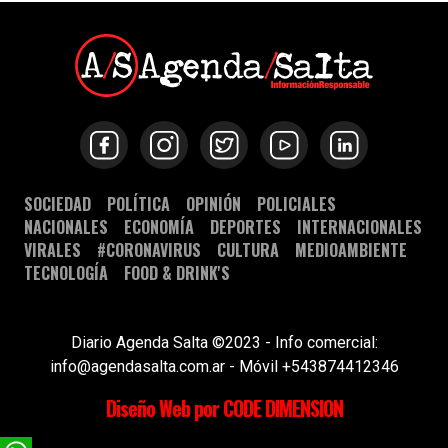
SOCIEDAD
POLÍTICA
OPINIÓN
POLICIALES
NACIONALES
ECONOMÍA
DEPORTES
INTERNACIONALES
VIRALES
#CORONAVIRUS
CULTURA
MEDIOAMBIENTE
TECNOLOGÍA
FOOD & DRINK'S
Diario Agenda Salta ©2023 - Info comercial:
info@agendasalta.com.ar - Móvil +543874412346
Diseño Web por CODE DIMENSION