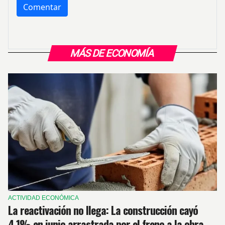
MÁS DE ECONOMÍA
ACTIVIDAD ECONÓMICA
La reactivación no llega: La construcción cayó
4,1% en junio arrastrada por el freno a la obra