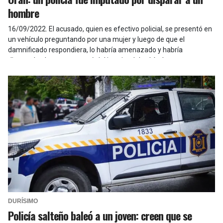
hombre
16/09/2022
.
El acusado, quien es efectivo policial, se presentó en
un vehículo preguntando por una mujer y luego de que el
damnificado respondiera, lo habría amenazado y habría
disparado el arma que sacó del interior del vehículo.
DURÍSIMO
Policía salteño baleó a un joven: creen que se