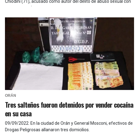
Chiodini (71), acusado como autor del delito de abuso sexual con
acceso carnal.
ORÁN
Tres salteños fueron detenidos por vender cocaína
en su casa
09/09/2022
.
En la ciudad de Orán y General Mosconi, efectivos de
Drogas Peligrosas allanaron tres domicilios.