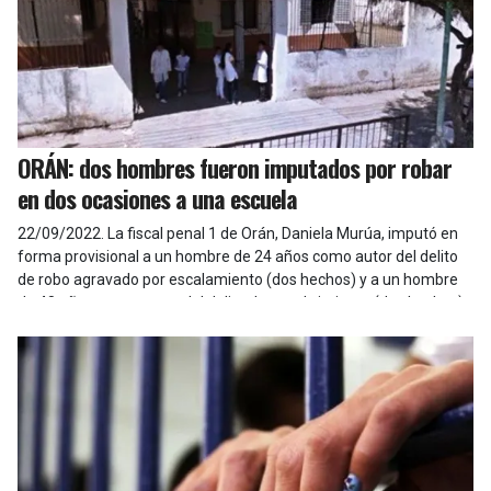
ORÁN: dos hombres fueron imputados por robar
en dos ocasiones a una escuela
22/09/2022
.
La fiscal penal 1 de Orán, Daniela Murúa, imputó en
forma provisional a un hombre de 24 años como autor del delito
de robo agravado por escalamiento (dos hechos) y a un hombre
de 48 años, como autor del delito de encubrimiento (dos hechos).