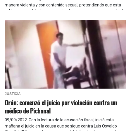
manera violenta y con contenido sexual, pretendiendo que esta
subiera a su vehículo, generando efectos nocivos en su estado de
ánimo.
JUSTICIA
Orán: comenzó el juicio por violación contra un
médico de Pichanal
09/09/2022
.
Con la lectura de la acusación fiscal, inició esta
mañana el juicio en la causa que se sigue contra Luis Osvaldo