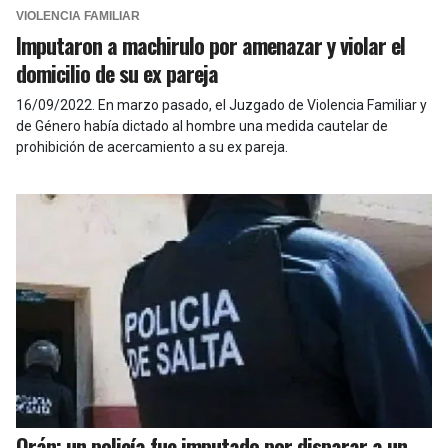
VIOLENCIA FAMILIAR
Imputaron a machirulo por amenazar y violar el
domicilio de su ex pareja
16/09/2022
.
En marzo pasado, el Juzgado de Violencia Familiar y
de Género había dictado al hombre una medida cautelar de
prohibición de acercamiento a su ex pareja.
Orán: un policía fue imputado por disparar a un