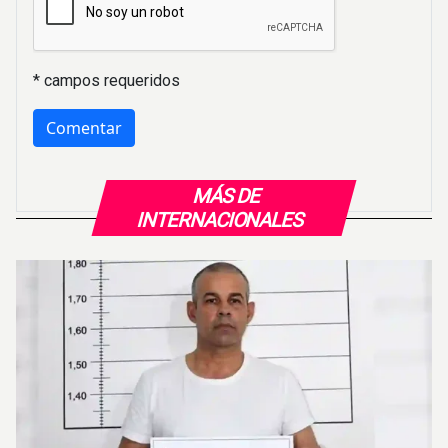
* campos requeridos
MÁS DE
INTERNACIONALES