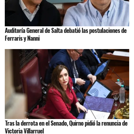
Auditoría General de Salta debatió las postulaciones de
Ferraris y Nanni
Tras la derrota en el Senado, Quirno pidió la renuncia de
Victoria Villarruel