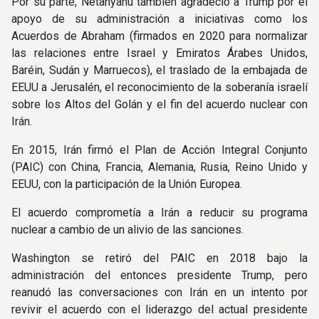
Por su parte, Netanyahu también agradeció a Trump por el
apoyo de su administración a iniciativas como los
Acuerdos de Abraham (firmados en 2020 para normalizar
las relaciones entre Israel y Emiratos Árabes Unidos,
Baréin, Sudán y Marruecos), el traslado de la embajada de
EEUU a Jerusalén, el reconocimiento de la soberanía israelí
sobre los Altos del Golán y el fin del acuerdo nuclear con
Irán.
En 2015, Irán firmó el Plan de Acción Integral Conjunto
(PAIC) con China, Francia, Alemania, Rusia, Reino Unido y
EEUU, con la participación de la Unión Europea.
El acuerdo comprometía a Irán a reducir su programa
nuclear a cambio de un alivio de las sanciones.
Washington se retiró del PAIC en 2018 bajo la
administración del entonces presidente Trump, pero
reanudó las conversaciones con Irán en un intento por
revivir el acuerdo con el liderazgo del actual presidente