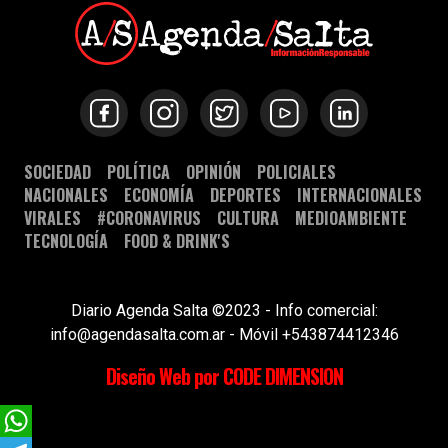
SOCIEDAD
POLÍTICA
OPINIÓN
POLICIALES
NACIONALES
ECONOMÍA
DEPORTES
INTERNACIONALES
VIRALES
#CORONAVIRUS
CULTURA
MEDIOAMBIENTE
TECNOLOGÍA
FOOD & DRINK'S
Diario Agenda Salta ©2023 - Info comercial:
info@agendasalta.com.ar - Móvil +543874412346
Diseño Web por CODE DIMENSION
WhatsApp