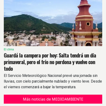
El clima
Guardá la campera por hoy: Salta tendrá un día
primaveral, pero el frío no perdona y vuelve con
todo
El Servicio Meteorológico Nacional prevé una jornada sin
lluvias, con cielo parcialmente nublado y viento leve. Desde
el viernes comenzará a bajar la temperatura.
Más noticias de MEDIOAMBIENTE