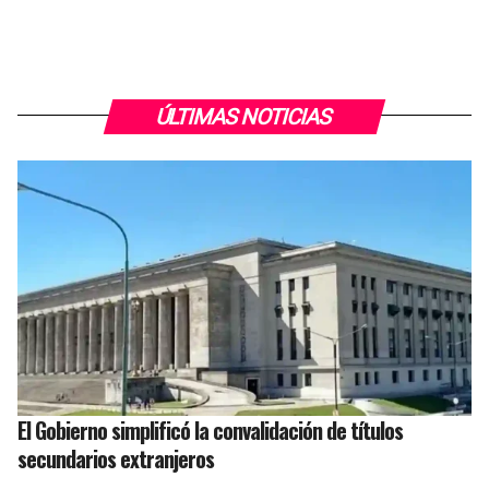
ÚLTIMAS NOTICIAS
El Gobierno simplificó la convalidación de títulos
secundarios extranjeros