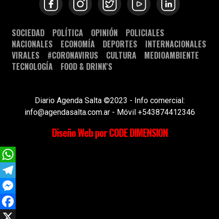
SOCIEDAD
POLÍTICA
OPINIÓN
POLICIALES
NACIONALES
ECONOMÍA
DEPORTES
INTERNACIONALES
VIRALES
#CORONAVIRUS
CULTURA
MEDIOAMBIENTE
TECNOLOGÍA
FOOD & DRINK'S
Diario Agenda Salta ©2023 - Info comercial:
info@agendasalta.com.ar - Móvil +543874412346
Diseño Web por CODE DIMENSION
WhatsApp
Telegram
Messenger
Facebook