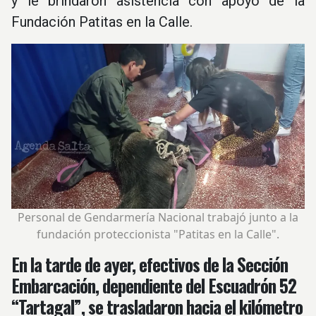
y le brindaron asistencia con apoyo de la
Fundación Patitas en la Calle.
Personal de Gendarmería Nacional trabajó junto a la
fundación proteccionista "Patitas en la Calle".
En la tarde de ayer, efectivos de la Sección
Embarcación, dependiente del Escuadrón 52
“Tartagal”, se trasladaron hacia el kilómetro