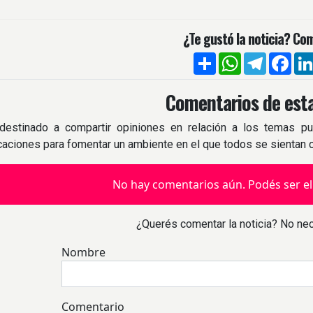
¿Te gustó la noticia? Com
Compartir
WhatsApp
Telegra
Fac
Comentarios de esta
destinado a compartir opiniones en relación a los temas pu
icaciones para fomentar un ambiente en el que todos se sientan
No hay comentarios aún. Podés ser el
¿Querés comentar la noticia? No nec
Nombre
Comentario