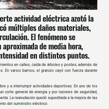
erte actividad eléctrica azotó la
ocó múltiples daños materiales,
irculación. El fenómeno se
ón aproximada de media hora,
ntensidad en distintos puntos.
amientos en calles, caída de árboles y postes, además de
s. En varios barrios, el granizo cayó con fuerza durante
ibre y a interrumpir actividades deportivas. En uno de los
 un corte general de energía y por razones de seguridad,
menta. La reanudación quedó supeditada a la mejora de las
nto del suministro eléctrico.