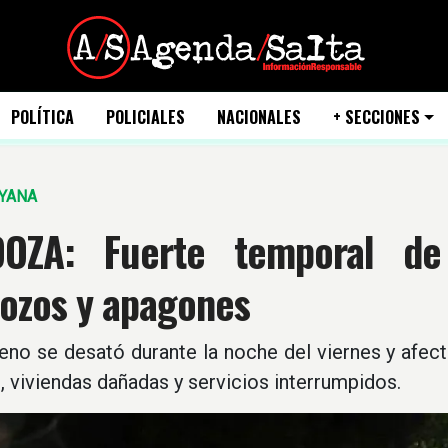
POLÍTICA
POLICIALES
NACIONALES
+ SECCIONES
UYANA
OZA: Fuerte temporal de
rozos y apagones
no se desató durante la noche del viernes y afect
 viviendas dañadas y servicios interrumpidos.