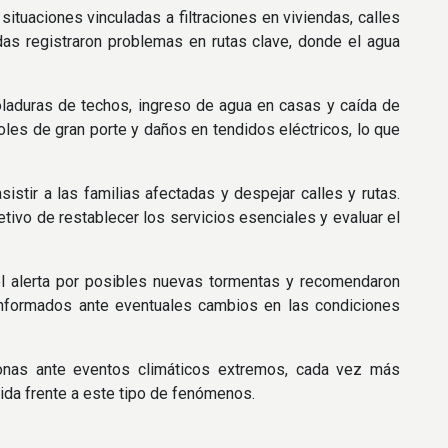
ituaciones vinculadas a filtraciones en viviendas, calles
as registraron problemas en rutas clave, donde el agua
oladuras de techos, ingreso de agua en casas y caída de
boles de gran porte y daños en tendidos eléctricos, lo que
istir a las familias afectadas y despejar calles y rutas.
etivo de restablecer los servicios esenciales y evaluar el
el alerta por posibles nuevas tormentas y recomendaron
e informados ante eventuales cambios en las condiciones
 zonas ante eventos climáticos extremos, cada vez más
pida frente a este tipo de fenómenos.