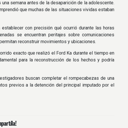
as una semana antes de la desaparición de la adolescente.
comprendió que muchas de las situaciones vividas estaban
a establecer con precisión qué ocurrió durante las horas
rdenadas se encuentran peritajes sobre comunicaciones
e permitan reconstruir movimientos y ubicaciones.
orrido exacto que realizó el Ford Ka durante el tiempo en
damental para la reconstrucción de los hechos y podría
investigadores buscan completar el rompecabezas de una
s previos a la detención del principal imputado por el
partíla!