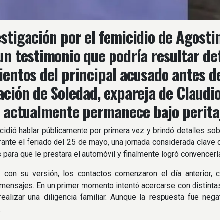
estigación por el femicidio de Agosti
un testimonio que podría resultar de
entos del principal acusado antes de
ación de Soledad, expareja de Claudio
 actualmente permanece bajo peritaje
cidió hablar públicamente por primera vez y brindó detalles sob
rante el feriado del 25 de mayo, una jornada considerada clave de
s para que le prestara el automóvil y finalmente logró convencerl
 con su versión, los contactos comenzaron el día anterior,
mensajes. En un primer momento intentó acercarse con distintas
ealizar una diligencia familiar. Aunque la respuesta fue nega
.