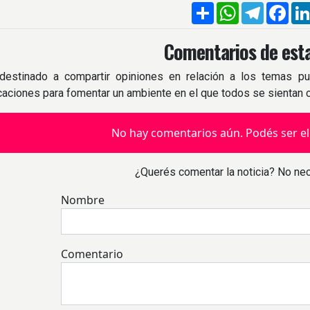
Compartir
WhatsApp
Telegra
Fac
Comentarios de esta
destinado a compartir opiniones en relación a los temas pu
icaciones para fomentar un ambiente en el que todos se sientan
No hay comentarios aún. Podés ser el
¿Querés comentar la noticia? No nec
Nombre
Comentario