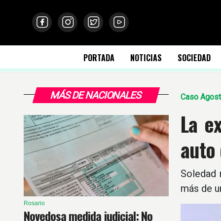
PORTADA
NOTICIAS
SOCIEDAD
MÁS DE NACIONALES
Caso Agost
La ex
auto 
Soledad 
más de u
Rosario
Novedosa medida judicial: No