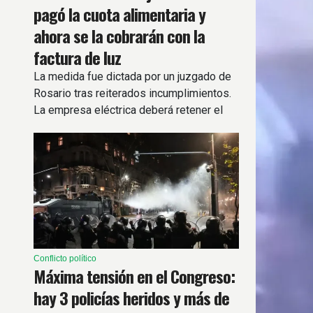
pagó la cuota alimentaria y
ahora se la cobrarán con la
factura de luz
La medida fue dictada por un juzgado de
Rosario tras reiterados incumplimientos.
La empresa eléctrica deberá retener el
importe y transferirlo a una cuenta judicial.
Conflicto político
Máxima tensión en el Congreso:
hay 3 policías heridos y más de