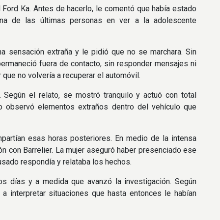
el Ford Ka. Antes de hacerlo, le comentó que había estado
una de las últimas personas en ver a la adolescente
na sensación extraña y le pidió que no se marchara. Sin
permaneció fuera de contacto, sin responder mensajes ni
 que no volvería a recuperar el automóvil.
 Según el relato, se mostró tranquilo y actuó con total
no observó elementos extraños dentro del vehículo que
artían esas horas posteriores. En medio de la intensa
n con Barrelier. La mujer aseguró haber presenciado ese
cusado respondía y relataba los hechos.
 los días y a medida que avanzó la investigación. Según
 interpretar situaciones que hasta entonces le habían