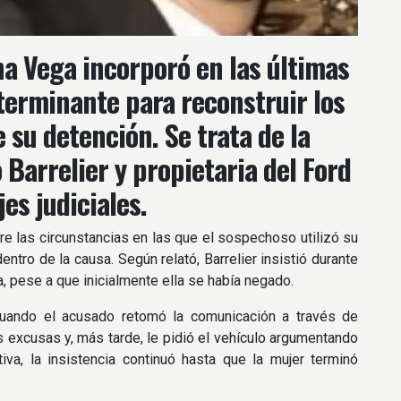
na Vega incorporó en las últimas
terminante para reconstruir los
 su detención. Se trata de la
 Barrelier y propietaria del Ford
s judiciales.
re las circunstancias en las que el sospechoso utilizó su
ntro de la causa. Según relató, Barrelier insistió durante
a, pese a que inicialmente ella se había negado.
 cuando el acusado retomó la comunicación a través de
 excusas y, más tarde, le pidió el vehículo argumentando
tiva, la insistencia continuó hasta que la mujer terminó