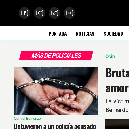
PORTADA
NOTICIAS
SOCIEDAD
MÁS DE POLICIALES
Orán
Brut
amor
La vícti
Bernardo 
Control fronterizo
Detuvieron a un policía acusado