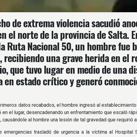
ho de extrema violencia sacudió ano
en el norte de la provincia de Salta. 
la Ruta Nacional 50, un hombre fue 
 recibiendo una grave herida en el ros
io, que tuvo lugar en medio de una dis
a en estado crítico y generó conmoci
rimeros datos recabados, el hombre ingresó al establecimiento
ió en el lugar, desencadenando un enfrentamiento que escaló ráp
, causándole al hombre una lesión de tal gravedad que requirió a
e emergencias trasladó de urgencia a la víctima al Hospital 