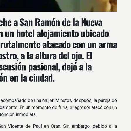
che a San Ramón de la Nueva
En un hotel alojamiento ubicado
brutalmente atacado con un arma
tro, a la altura del ojo. El
cusión pasional, dejó a la
ón en la ciudad.
 acompañado de una mujer. Minutos después, la pareja de
idamente. En un momento de furia, el agresor atacó con un
tención inmediata.
San Vicente de Paul en Orán. Sin embargo, debido a la