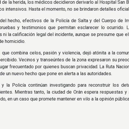
 de la herida, los médicos decidieron derivarlo al Hospital San 
os intensivos. Hasta el momento, no se brindaron detalles oficia
 del hecho, efectivos de la Policía de Salta y del Cuerpo de I
 pruebas y testimonios que permitan esclarecer lo ocurrido. 
s ni la calificación legal del incidente, aunque se presume que 
de homicidio.
, que combina celos, pasión y violencia, dejó atónita a la co
rcibido. Vecinos y transeúntes de la zona expresaron su preoc
 lugar frecuentado por quienes buscan privacidad. La Ruta Nacion
 de un nuevo hecho que pone en alerta a las autoridades.
 y la Policía continúan investigando para reconstruir los de
entes. Mientras tanto, la ciudad de Orán espera respuestas y 
do, en un caso que promete mantener en vilo a la opinión pública