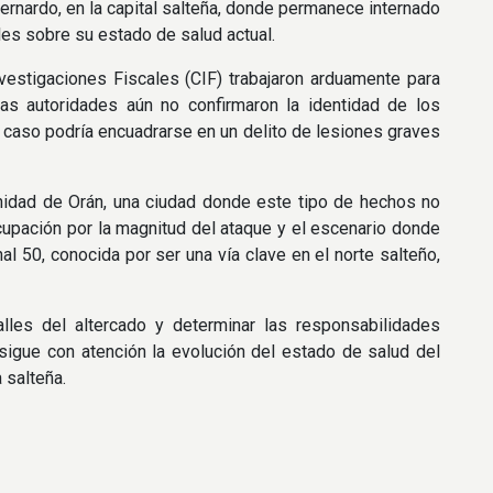
Bernardo, en la capital salteña, donde permanece internado
les sobre su estado de salud actual.
nvestigaciones Fiscales (CIF) trabajaron arduamente para
Las autoridades aún no confirmaron la identidad de los
el caso podría encuadrarse en un delito de lesiones graves
munidad de Orán, una ciudad donde este tipo de hechos no
upación por la magnitud del ataque y el escenario donde
al 50, conocida por ser una vía clave en el norte salteño,
talles del altercado y determinar las responsabilidades
sigue con atención la evolución del estado de salud del
 salteña.