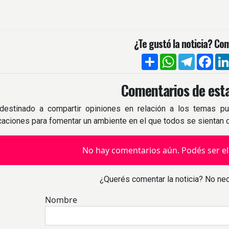
¿Te gustó la noticia? Com
Compartir
WhatsApp
Telegra
Fac
Comentarios de esta
destinado a compartir opiniones en relación a los temas pu
icaciones para fomentar un ambiente en el que todos se sientan
No hay comentarios aún. Podés ser el
¿Querés comentar la noticia? No nec
Nombre