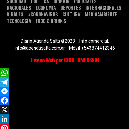
SOCIEDAD
POLÍTICA
OPINIÓN
POLICIALES
NACIONALES
ECONOMÍA
DEPORTES
INTERNACIONALES
VIRALES
#CORONAVIRUS
CULTURA
MEDIOAMBIENTE
TECNOLOGÍA
FOOD & DRINK'S
Diario Agenda Salta ©2023 - Info comercial:
info@agendasalta.com.ar - Móvil +543874412346
Diseño Web por CODE DIMENSION
WhatsApp
Telegram
Messenger
Facebook
X
LinkedIn