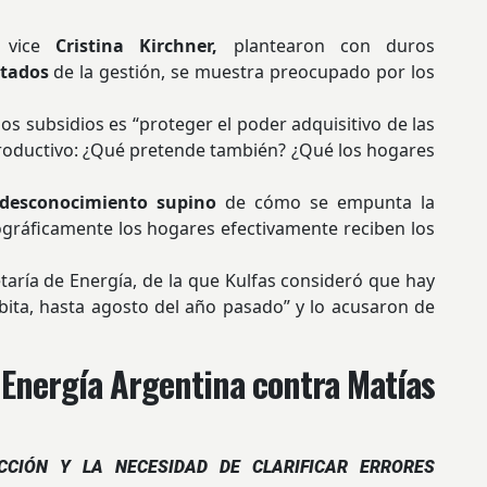
a vice
Cristina Kirchner,
plantearon con duros
ltados
de la gestión, se muestra preocupado por los
los subsidios es “proteger el poder adquisitivo de las
o Productivo: ¿Qué pretende también? ¿Qué los hogares
“desconocimiento supino
de cómo se empunta la
ográficamente los hogares efectivamente reciben los
aría de Energía, de la que Kulfas consideró que hay
ita, hasta agosto del año pasado” y lo acusaron de
 Energía Argentina contra Matías
CIÓN Y LA NECESIDAD DE CLARIFICAR ERRORES