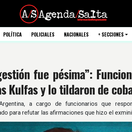
POLÍTICA
POLICIALES
NACIONALES
+ SECCIONES
estión fue pésima”: Funcion
s Kulfas y lo tildaron de cob
Argentina, a cargo de funcionarios que respon
o para refutar las afirmaciones que hizo el exminis