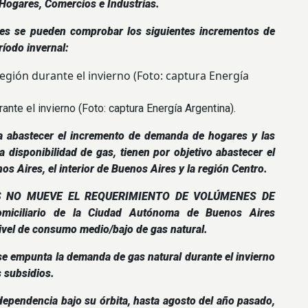
a Hogares, Comercios e Industrias.
ales se pueden comprobar los siguientes incrementos de
ríodo invernal:
nte el invierno (Foto: captura Energía Argentina).
ra abastecer el incremento de demanda de hogares y las
a disponibilidad de gas, tienen por objetivo abastecer el
s Aires, el interior de Buenos Aires y la región Centro.
S NO MUEVE EL REQUERIMIENTO DE VOLÚMENES DE
iciliario de la Ciudad Autónoma de Buenos Aires
ivel de consumo medio/bajo de gas natural.
e empunta la demanda de gas natural durante el invierno
s subsidios.
dependencia bajo su órbita, hasta agosto del año pasado,