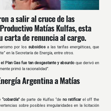
n a salir al cruce de las
 Productivo
Matías Kulfas,
esta
su carta de renuncia al cargo.
hnerismo por los
subsidios
a las tarifas energéticas, que
e” en la Secretaría de Energía, entre otros.
 el Plan Gas fue tan desgastante y absurdo
que derivó en
mente primó la racionalidad”.
 Energía Argentina a Matías
e
“cobardía”
de parte de Kulfas “de
no ratificar
el off the
ertencias sobre posibles irregularidades en la licitación