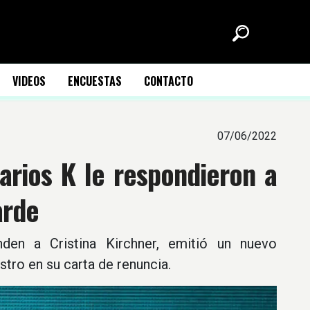
VIDEOS
ENCUESTAS
CONTACTO
07/06/2022
arios K le respondieron a
arde
den a Cristina Kirchner, emitió un nuevo
tro en su carta de renuncia.