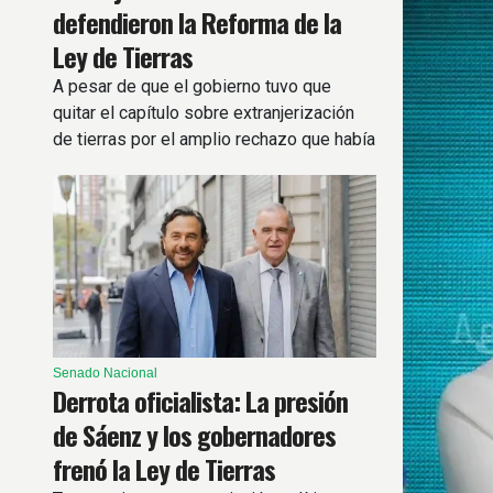
defendieron la Reforma de la
Ley de Tierras
A pesar de que el gobierno tuvo que
quitar el capítulo sobre extranjerización
de tierras por el amplio rechazo que había
generado, los ediles salteños de La
Libertad Avanza respaldaron el proyecto.
Senado Nacional
Derrota oficialista: La presión
de Sáenz y los gobernadores
frenó la Ley de Tierras