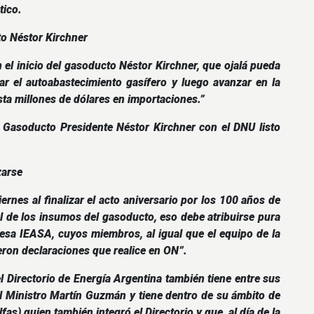
tico.
to Néstor Kirchner
el inicio del gasoducto Néstor Kirchner, que ojalá pueda
ar el autoabastecimiento gasífero y luego avanzar en la
ta millones de dólares en importaciones.”
l Gasoducto Presidente Néstor Kirchner con el DNU listo
zarse
iernes al finalizar el acto aniversario por los 100 años de
l de los insumos del gasoducto, eso debe atribuirse pura
presa IEASA, cuyos miembros, al igual que el equipo de la
eron declaraciones que realice en ON”.
el Directorio de Energía Argentina también tiene entre sus
el Ministro Martín Guzmán y tiene dentro de su ámbito de
as) quien también integró el Directorio y que, al día de la