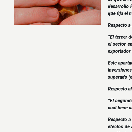
desarrollo 
que fija el
Respecto a 
“El tercer 
el sector e
exportador 
Este apart
inversione
superado (e
Respecto al
“El segundo
cual tiene u
Respecto a 
efectos de 