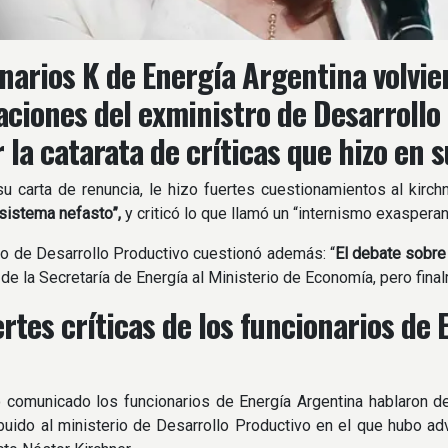
narios K de Energía Argentina volviero
aciones del exministro de Desarrollo
r la catarata de críticas que hizo en 
su carta de renuncia, le hizo fuertes cuestionamientos al kirc
sistema nefasto”,
y criticó lo que llamó un “internismo exasperant
ro de Desarrollo Productivo cuestionó además: “
El debate sobre
 de la Secretaría de Energía al Ministerio de Economía, pero final
ertes críticas de los funcionarios de
 comunicado los funcionarios de Energía Argentina hablaron d
ibuido al ministerio de Desarrollo Productivo en el que hubo adv