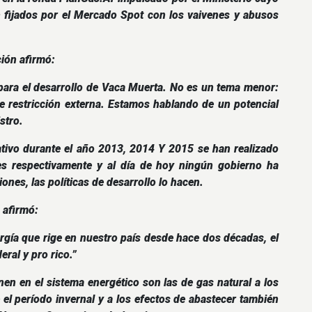
n fijados por el Mercado Spot con los vaivenes y abusos
ción afirmó:
 para el desarrollo de Vaca Muerta. No es un tema menor:
de restricción externa. Estamos hablando de un potencial
stro.
tivo durante el año 2013, 2014 Y 2015 se han realizado
s respectivamente y al día de hoy ningún gobierno ha
nes, las políticas de desarrollo lo hacen.
 afirmó:
ergía que rige en nuestro país desde hace dos décadas, el
eral y pro rico.”
nen en el sistema energético son las de gas natural a los
el período invernal y a los efectos de abastecer también