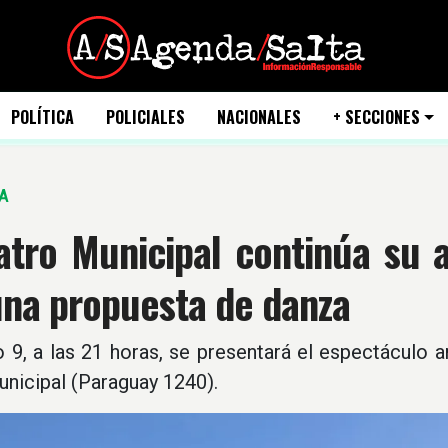
POLÍTICA
POLICIALES
NACIONALES
+ SECCIONES
A
eatro Municipal continúa su
una propuesta de danza
 9, a las 21 horas, se presentará el espectáculo a
nicipal (Paraguay 1240).