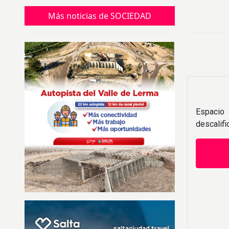
perderlo
Más noticias de SOCIEDAD
Espacio 
descalif