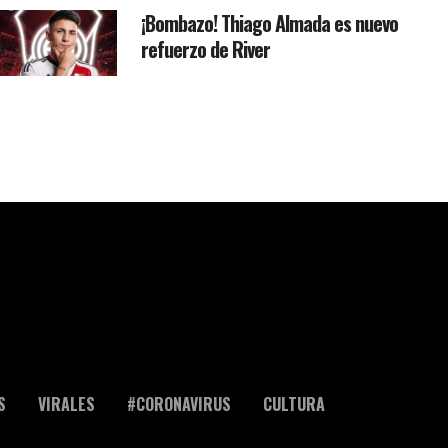
¡Bombazo! Thiago Almada es nuevo
refuerzo de River
S
VIRALES
#CORONAVIRUS
CULTURA