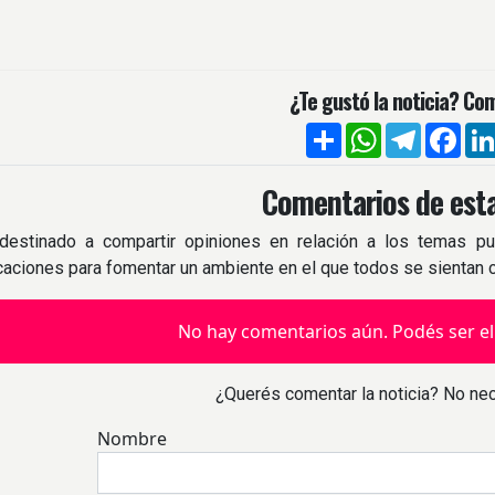
¿Te gustó la noticia? Com
Compartir
WhatsApp
Telegra
Fac
Comentarios de esta
destinado a compartir opiniones en relación a los temas pu
icaciones para fomentar un ambiente en el que todos se sientan
No hay comentarios aún. Podés ser el
¿Querés comentar la noticia? No nec
Nombre