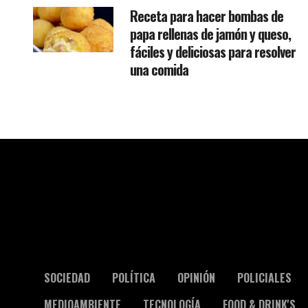
Receta para hacer bombas de
papa rellenas de jamón y queso,
fáciles y deliciosas para resolver
una comida
SOCIEDAD
POLÍTICA
OPINIÓN
POLICIALES
MEDIOAMBIENTE
TECNOLOGÍA
FOOD & DRINK'S