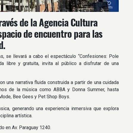
través de la Agencia Cultura
spacio de encuentro para las
d.
s, se llevará a cabo el espectáculo “Confesiones: Pole
 libre y gratuita, invita al público a disfrutar de una
 una narrativa fluida construida a partir de una cuidada
íconos de la música como ABBA y Donna Summer, hasta
 Mode, Bee Gees y Pet Shop Boys.
música, generando una experiencia inmersiva que explora
plina artística.
ado en Av. Paraguay 1240.