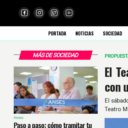
PORTADA
NOTICIAS
SOCIEDAD
MÁS DE SOCIEDAD
PROPUEST
El T
con 
El sábado
Teatro Mu
Anses
Paso a paso: cómo tramitar tu