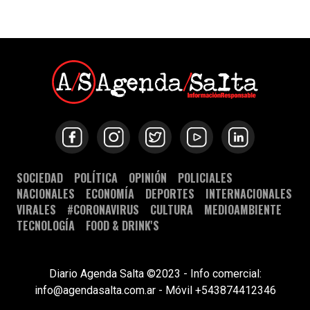
SOCIEDAD
POLÍTICA
OPINIÓN
POLICIALES
NACIONALES
ECONOMÍA
DEPORTES
INTERNACIONALES
VIRALES
#CORONAVIRUS
CULTURA
MEDIOAMBIENTE
TECNOLOGÍA
FOOD & DRINK'S
Diario Agenda Salta ©2023 - Info comercial:
info@agendasalta.com.ar - Móvil +543874412346