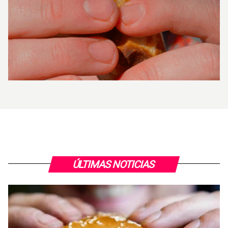
ÚLTIMAS NOTICIAS