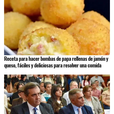
Receta para hacer bombas de papa rellenas de jamón y
queso, fáciles y deliciosas para resolver una comida