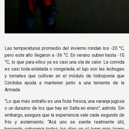
Las temperaturas promedio del invierno rondan los -20 °C,
pero este año llegaron a -36 °C. En verano suben hasta -10
°C, lo que para ellos ya es casi una ola de calor. La comida
es casi toda enlatada o congelada; el lujo son las lechugas
y tomates que cultivan en el módulo de hidroponía que
Córdoba ayuda a mantener junto a una teniente de la
Armada.
“Lo que más extraño es una fruta fresca, una naranja jugosa
o un durazno de los que hay en Salta en enero”, admite. Sin
embargo, asegura que la experiencia vale cada segundo de
frío y aislamiento: “Acá uno se siente realmente útil,
haciendo soberanía todos los días en el lugar más lejano