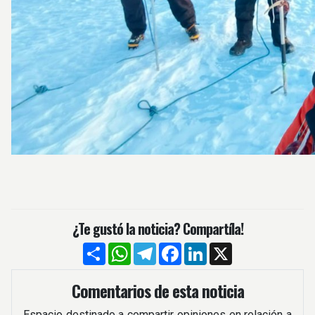
¿Te gustó la noticia? Compartíla!
Compartir
WhatsApp
Telegram
Facebook
LinkedIn
X
Comentarios de esta noticia
Espacio destinado a compartir opiniones en relación a