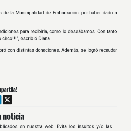
s de la Municipalidad de Embarcación, por haber dado a
ndiciones para recibirla, como lo deseábamos. Con tanto
circo!!!”, escribió Diana.
oró con distintas donaciones. Además, se logró recaudar
partíla!
m
ebook
LinkedIn
X
 noticia
blicados en nuestra web. Evita los insultos y/o las