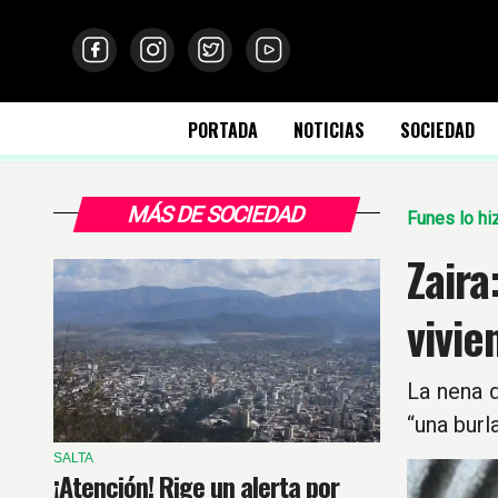
PORTADA
NOTICIAS
SOCIEDAD
MÁS DE SOCIEDAD
Funes lo hi
Zaira
vivie
La nena 
“una burla
SALTA
¡Atención! Rige un alerta por