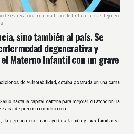
 le espera una realidad tan distinta a la que dejó en
ña
ncia, sino también al país. Se
 enfermedad degenerativa y
 el Materno Infantil con un grave
ondiciones de vulnerabilidad, estaba postrada en una cama
alud hasta la capital salteña para mejorar su atención, la
Zaira, de precaria construcción.
, la persona que más ayudó a la niña y sus familiares,