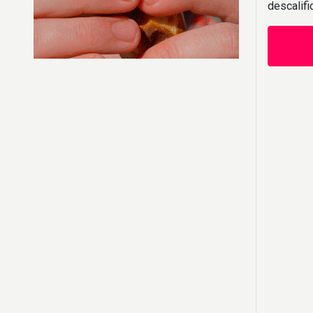
descalif