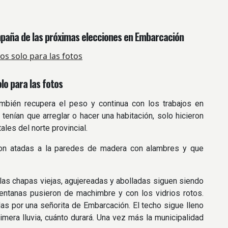
mpaña de las próximas elecciones en Embarcación
olo para las fotos
ambién recupera el peso y continua con los trabajos en
e tenían que arreglar o hacer una habitación, solo hicieron
ales del norte provincial.
ron atadas a la paredes de madera con alambres y que
, las chapas viejas, agujereadas y abolladas siguen siendo
ventanas pusieron de machimbre y con los vidrios rotos.
 por una señorita de Embarcación. El techo sigue lleno
era lluvia, cuánto durará. Una vez más la municipalidad