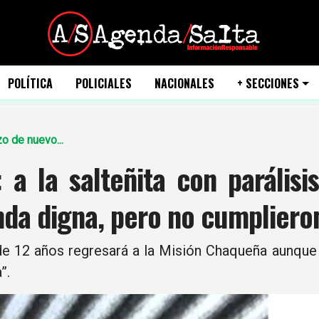
POLÍTICA
POLICIALES
NACIONALES
+ SECCIONES
zo de nuevo...
: a la salteñita con parális
nda digna, pero no cumpliero
de 12 años regresará a la Misión Chaqueña aunque 
”.