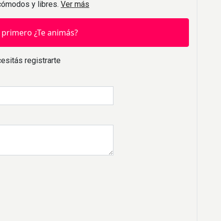
 cómodos y libres.
Ver más
 primero ¿Te animás?
esitás registrarte