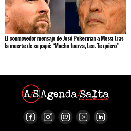
El conmovedor mensaje de José Pekerman a Messi tras
la muerte de su papá: “Mucha fuerza, Leo. Te quiero”