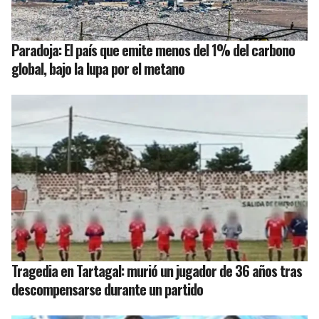
Paradoja: El país que emite menos del 1% del carbono
global, bajo la lupa por el metano
Tragedia en Tartagal: murió un jugador de 36 años tras
descompensarse durante un partido