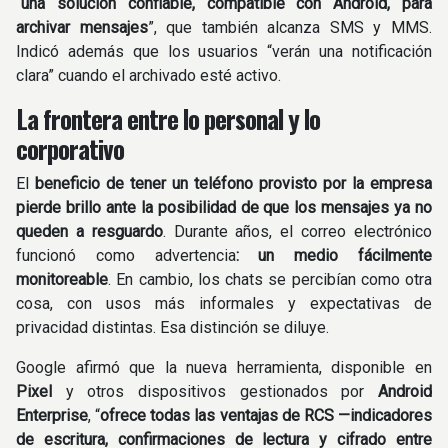
“
una solución confiable, compatible con Android, para
archivar mensajes
”, que también alcanza SMS y MMS.
Indicó además que los usuarios “verán una notificación
clara” cuando el archivado esté activo.
La frontera entre lo personal y lo
corporativo
El
beneficio de tener un teléfono provisto por la empresa
pierde brillo ante la posibilidad de que los mensajes ya no
queden a resguardo
. Durante años, el correo electrónico
funcionó como advertencia
: un medio fácilmente
monitoreable
. En cambio, los chats se percibían como otra
cosa, con usos más informales y expectativas de
privacidad distintas. Esa distinción se diluye.
Google afirmó que la nueva herramienta, disponible en
Pixel
y otros dispositivos gestionados por
Android
Enterprise
, “
ofrece todas las ventajas de RCS —indicadores
de escritura, confirmaciones de lectura y cifrado entre