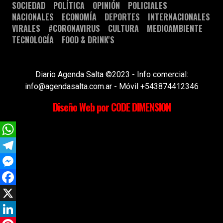
SOCIEDAD
POLÍTICA
OPINIÓN
POLICIALES
NACIONALES
ECONOMÍA
DEPORTES
INTERNACIONALES
VIRALES
#CORONAVIRUS
CULTURA
MEDIOAMBIENTE
TECNOLOGÍA
FOOD & DRINK'S
Diario Agenda Salta ©2023 - Info comercial:
info@agendasalta.com.ar - Móvil +543874412346
Diseño Web por CODE DIMENSION
WhatsApp
Telegram
Messenger
Facebook
X
LinkedIn