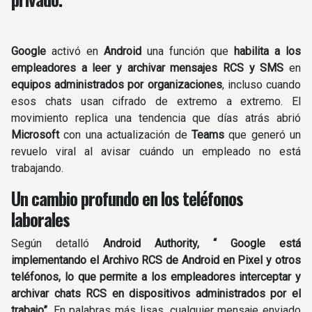
Google
activó en
Android
una función que
habilita a los
empleadores a leer y archivar mensajes RCS y SMS
en
equipos administrados por organizaciones
, incluso cuando
esos chats usan cifrado de extremo a extremo. El
movimiento replica una tendencia que días atrás abrió
Microsoft
con una actualización de
Teams
que generó un
revuelo viral al avisar cuándo un empleado no está
trabajando.
Un cambio profundo en los teléfonos
laborales
Según detalló
Android Authority, “ Google está
implementando el Archivo RCS de Android en Pixel y otros
teléfonos, lo que permite a los empleadores interceptar y
archivar chats RCS en dispositivos administrados por el
trabajo”
. En palabras más lisas, cualquier mensaje enviado