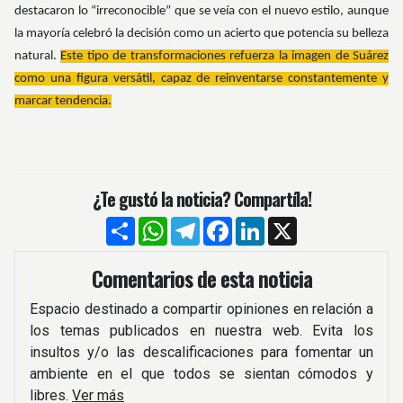
destacaron lo “irreconocible” que se veía con el nuevo estilo, aunque
la mayoría celebró la decisión como un acierto que potencia su belleza
natural.
Este tipo de transformaciones refuerza la imagen de Suárez
como una figura versátil, capaz de reinventarse constantemente y
marcar tendencia.
¿Te gustó la noticia? Compartíla!
Compartir
WhatsApp
Telegram
Facebook
LinkedIn
X
Comentarios de esta noticia
Espacio destinado a compartir opiniones en relación a
los temas publicados en nuestra web. Evita los
insultos y/o las descalificaciones para fomentar un
ambiente en el que todos se sientan cómodos y
libres.
Ver más