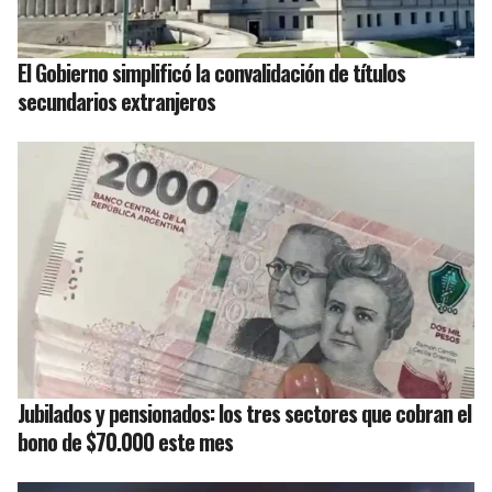
El Gobierno simplificó la convalidación de títulos
secundarios extranjeros
Jubilados y pensionados: los tres sectores que cobran el
bono de $70.000 este mes