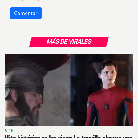
MÁS DE VIRALES
Cine
Hito histórico en los cines: La taquilla alcanza una