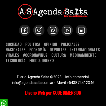
SOCIEDAD
POLÍTICA
OPINIÓN
POLICIALES
NACIONALES
ECONOMÍA
DEPORTES
INTERNACIONALES
VIRALES
#CORONAVIRUS
CULTURA
MEDIOAMBIENTE
TECNOLOGÍA
FOOD & DRINK'S
Diario Agenda Salta ©2023 - Info comercial:
info@agendasalta.com.ar - Móvil +543874412346
Diseño Web por CODE DIMENSION