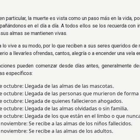
en particular, la muerte es vista como un paso más en la vida, po
añándonos en el día a día. A todos ellos se los recuerda con im
n, sus almas se mantienen vivas.
a lo vive a su modo, por lo que reciben a sus seres queridos de 
erio a llevarles ofrendas, cantos, alegría o a encender una vela e
aciones pueden comenzar desde días antes, generalmente desde
as específicos:
octubre: Llegada de las almas de las mascotas.
octubre: Llegada de las personas que murieron de forma t
octubre: Llegada de quienes fallecieron ahogados.
octubre: Llegada de las almas olvidadas o sin familia.
octubre: Llegada de los que están en el limbo o que nunca
oviembre: Se recibe a las almas de los niños fallecidos.
oviembre: Se recibe a las almas de los adultos.