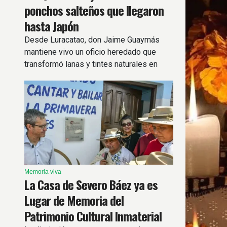
ponchos salteños que llegaron
hasta Japón
Desde Luracatao, don Jaime Guaymás
mantiene vivo un oficio heredado que
transformó lanas y tintes naturales en
ponchos reconocidos dentro y fuera del
país.
Memoria viva
La Casa de Severo Báez ya es
Lugar de Memoria del
Patrimonio Cultural Inmaterial