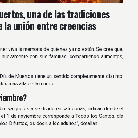
ertos, una de las tradiciones
 la unión entre creencias
tener viva la memoria de quienes ya no están. Se cree que,
r nuevamente con sus familias, compartiendo alimentos,
 Día de Muertos tiene un sentido completamente distinto:
ulos más allá de la muerte.
oviembre?
bre ya que esta se divide en categorías, indican desde el
o, el 1 de noviembre corresponde a Todos los Santos, día
es Difuntos, es decir, a los adultos", detallan.