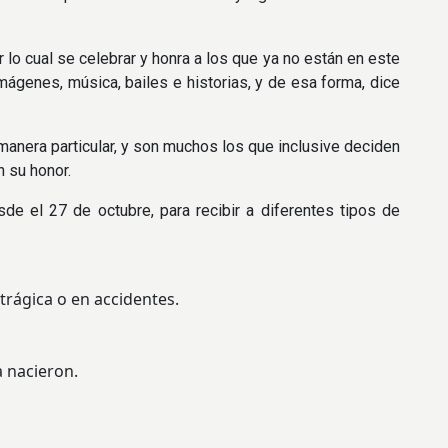
r lo cual se celebrar y honra a los que ya no están en este
ágenes, música, bailes e historias, y de esa forma, dice
manera particular, y son muchos los que inclusive deciden
n su honor.
 el 27 de octubre, para recibir a diferentes tipos de
rágica o en accidentes.
 nacieron.