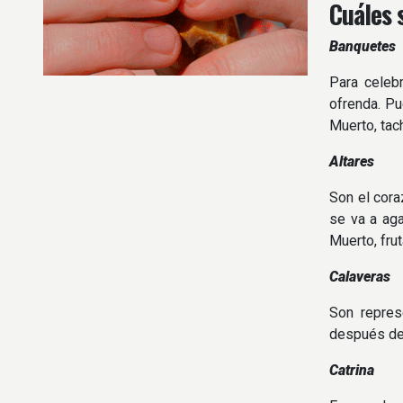
Cuáles 
Banquetes
Para celeb
ofrenda. Pu
Muerto, tac
Altares
Son el cora
se va a aga
Muerto, frut
Calaveras
Son repres
después de 
Catrina