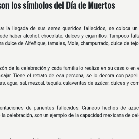
son los símbolos del Día de Muertos
rar la llegada de sus seres queridos fallecidos, se coloca u
ede haber alcohol, chocolate, dulces y cigarrillos. Tampoco fal
ha dulce de Alfeñique, tamales, Mole, champurrado, dulce de tej
zón de la celebración y cada familia lo realiza en su casa o en
sajar. Tiene el retrato de esa persona, se lo decora con papel
as, agua, sal, mezcal, tequila, calaveritas de azúcar, dulces y c
entaciones de parientes fallecidos. Cráneos hechos de azú
la celebración, son un ejemplo de la capacidad mexicana de cele