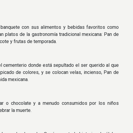
n banquete con sus alimentos y bebidas favoritos como
tan platos de la gastronomía tradicional mexicana: Pan de
ocote y frutas de temporada.
 el cementerio donde está sepultado el ser querido al que
 picado de colores, y se colocan velas, incienso, Pan de
omida mexicana.
car o chocolate y a menudo consumidos por los niños
brar la muerte.