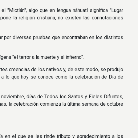
el "Mictlán", algo que en lengua náhuatl significa "Lugar
pone la religión cristiana, no existen las connotaciones
sar por diversas pruebas que encontraban en los distintos
ena "el terror a la muerte y al infierno".
tes creencias de los nativos y, de este modo, se produjo
o a lo que hoy se conoce como la celebración de Día de
de noviembre, días de Todos los Santos y Fieles Difuntos,
as, la celebración comienza la última semana de octubre
a en el que se les rinde tributo y agradecimiento a los