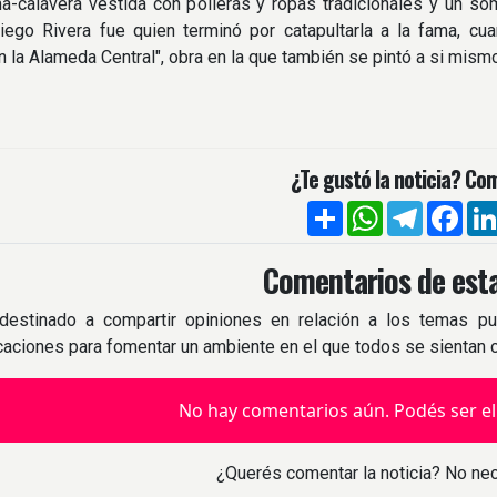
-calavera vestida con polleras y ropas tradicionales y un som
Diego Rivera fue quien terminó por catapultarla a la fama, c
n la Alameda Central", obra en la que también se pintó a si mismo
¿Te gustó la noticia? Com
Compartir
WhatsApp
Telegra
Fac
Comentarios de esta
destinado a compartir opiniones en relación a los temas pu
icaciones para fomentar un ambiente en el que todos se sientan
No hay comentarios aún. Podés ser el
¿Querés comentar la noticia? No nec