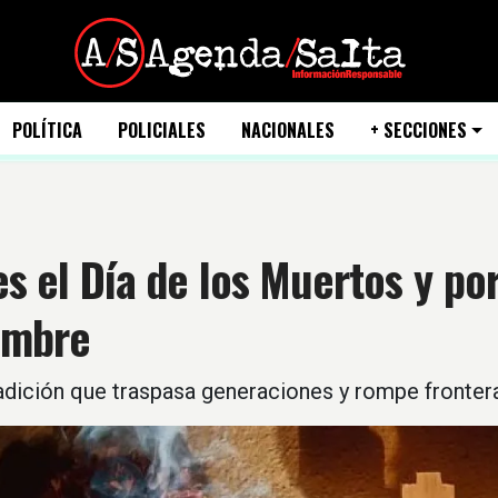
POLÍTICA
POLICIALES
NACIONALES
+ SECCIONES
s el Día de los Muertos y po
embre
adición que traspasa generaciones y rompe fronter