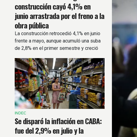
construcción cayó 4,1% en
junio arrastrada por el freno a la
obra pública
La construcción retrocedió 4,1% en junio
frente a mayo, aunque acumuló una suba
de 2,8% en el primer semestre y creció
4% respecto al mismo mes del año
pasado.
INDEC
Se disparó la inflación en CABA:
fue del 2,9% en julio y la