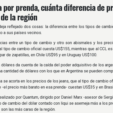
 por prenda, cuánta diferencia de pr
 de la región
deja reflejado dos cosas: la diferencia entre los tipos de cambi
o a sus países vecinos.
cias entre un tipo de cambio y otro son abismales y los precio
l tipo de cambio oficial cuesta US$155, mientras que al CCL e
par de zapatillas, en Chile US$95 y en Uruguay US$100.
n dólares da cuenta de la caída del poder adquisitivo de los arg
a cantidad de dólares con los que en Argentina se pueden compr
ia se acorta en los precios de los jeans, que al tipo de cambio 
e -el precio más barato en esa prenda- cuestan US$35 y en Bras
realizado por Quantum, dirigido por Daniel Marx -asesor de Ser
o de cambio del dólar contado con liqui se asemeja más a los pre
 son las más caras de la región.