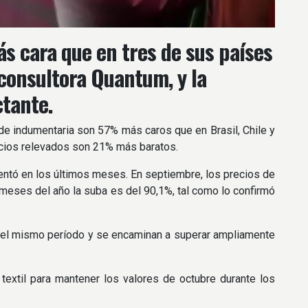
s cara que en tres de sus países
 consultora Quantum, y la
ctante.
a de indumentaria son 57% más caros que en Brasil, Chile y
recios relevados son 21% más baratos.
entó en los últimos meses. En septiembre, los precios de
 meses del año la suba es del 90,1%, tal como lo confirmó
n del mismo período y se encaminan a superar ampliamente
 textil para mantener los valores de octubre durante los