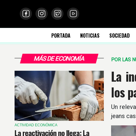
PORTADA
NOTICIAS
SOCIEDAD
MÁS DE ECONOMÍA
POR LAS 
La i
los p
Un releva
jeans cas
ACTIVIDAD ECONÓMICA
La reactivación no llega: La