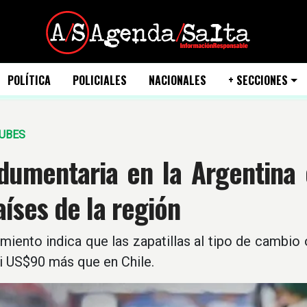
POLÍTICA
POLICIALES
NACIONALES
+ SECCIONES
NUBES
ndumentaria en la Argentin
aíses de la región
miento indica que las zapatillas al tipo de cambio
i US$90 más que en Chile.