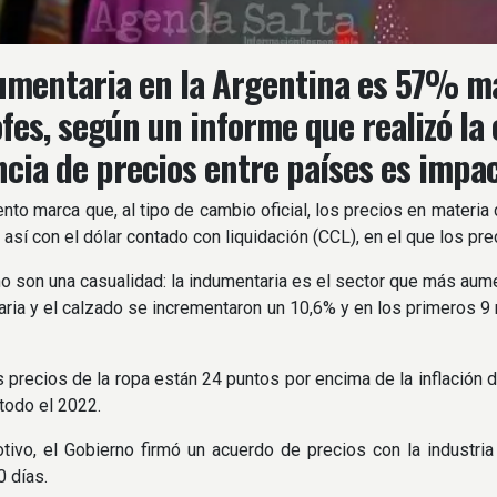
umentaria en la Argentina es 57% má
ofes, según un informe que realizó la
ncia de precios entre países es impa
ento marca que, al tipo de cambio oficial, los precios en materi
 así con el dólar contado con liquidación (CCL), en el que los p
o son una casualidad: la indumentaria es el sector que más aum
aria y el calzado se incrementaron un 10,6% y en los primeros 9
os precios de la ropa están 24 puntos por encima de la inflació
todo el 2022.
ivo, el Gobierno firmó un acuerdo de precios con la industria
 días.