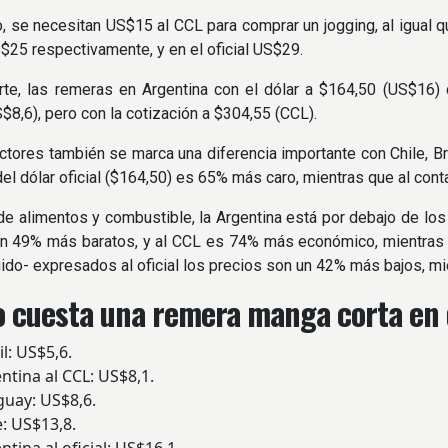
, se necesitan US$15 al CCL para comprar un jogging, al igual q
25 respectivamente, y en el oficial US$29.
rte, las remeras en Argentina con el dólar a $164,50 (US$16)
$8,6), pero con la cotización a $304,55 (CCL).
ctores también se marca una diferencia importante con Chile, Bra
del dólar oficial ($164,50) es 65% más caro, mientras que al cont
de alimentos y combustible, la Argentina está por debajo de lo
son 49% más baratos, y al CCL es 74% más económico, mientras
uido- expresados al oficial los precios son un 42% más bajos, mi
 cuesta una remera manga corta en 
: US$5,6.
ina al CCL: US$8,1.
ay: US$8,6.
: US$13,8.