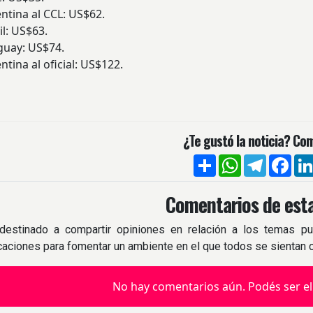
ina al CCL: US$62.
l: US$63.
ay: US$74.
ina al oficial: US$122.
¿Te gustó la noticia? Com
Compartir
WhatsApp
Telegra
Fac
Comentarios de esta
destinado a compartir opiniones en relación a los temas pu
icaciones para fomentar un ambiente en el que todos se sientan
No hay comentarios aún. Podés ser el