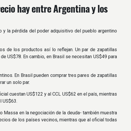
ecio hay entre Argentina y los
o y la pérdida del poder adquisitivo del pueblo argentino
s de los productos así lo reflejan. Un par de zapatillas
s de US$78. En cambio, en Brasil se necesitan US$49 para
entinos. En Brasil pueden comprar tres pares de zapatillas
ar un solo par.
oficial cuestan US$122 y al CCL US$62 en el país, mientras
il US$63.
gio Massa en la negociación de la deuda- también muestra
cios de los países vecinos, mientras que al oficial todas