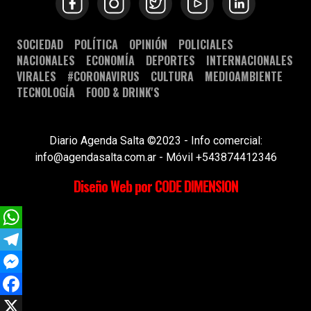
SOCIEDAD
POLÍTICA
OPINIÓN
POLICIALES
NACIONALES
ECONOMÍA
DEPORTES
INTERNACIONALES
VIRALES
#CORONAVIRUS
CULTURA
MEDIOAMBIENTE
TECNOLOGÍA
FOOD & DRINK'S
Diario Agenda Salta ©2023 - Info comercial:
info@agendasalta.com.ar - Móvil +543874412346
Diseño Web por CODE DIMENSION
WhatsApp
Telegram
Messenger
Facebook