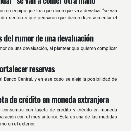
aluar “se van a comer otra mano”
on su equipo que los que dicen que va a devaluar “se van
bo sectores que pensaron que iban a dejar aumentar el
ás del rumor de una devaluación
mor de una devaluación, al plantear que quieren complicar
rtalecer reservas
 Banco Central, y en ese caso se aleja la posibilidad de
jeta de crédito en moneda extranjera
s consumos con tarjeta de crédito y crédito en moneda
paración con el mes anterior. Esta es una de las medidas
smo en el exterior.