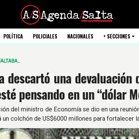
POLÍTICA
POLICIALES
NACIONALES
+ SECCIONES
ALTABA...
a descartó una devaluación 
sté pensando en un “dólar M
ición del ministro de Economía se dio en una reuni
 un colchón de US$6000 millones para fortalecer la