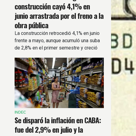
construcción cayó 4,1% en
junio arrastrada por el freno a la
obra pública
La construcción retrocedió 4,1% en junio
frente a mayo, aunque acumuló una suba
de 2,8% en el primer semestre y creció
4% respecto al mismo mes del año
pasado.
INDEC
Se disparó la inflación en CABA:
fue del 2,9% en julio y la