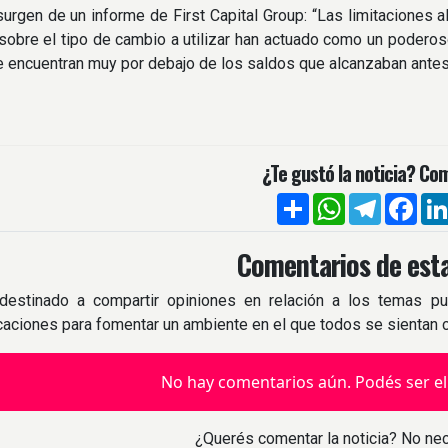
urgen de un informe de First Capital Group: “Las limitaciones a
obre el tipo de cambio a utilizar han actuado como un poderoso 
se encuentran muy por debajo de los saldos que alcanzaban antes
¿Te gustó la noticia? Com
Compartir
WhatsApp
Telegra
Fac
Comentarios de esta
destinado a compartir opiniones en relación a los temas pu
icaciones para fomentar un ambiente en el que todos se sientan
No hay comentarios aún. Podés ser el
¿Querés comentar la noticia? No nec