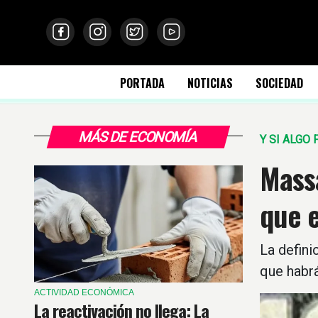
PORTADA
NOTICIAS
SOCIEDAD
MÁS DE ECONOMÍA
Y SI ALGO F
Mass
que e
La defin
que habrá
ACTIVIDAD ECONÓMICA
La reactivación no llega: La