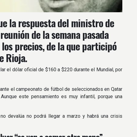
fue la respuesta del ministro de
 reunión de la semana pasada
los precios, de la que participó
e Rioja.
ar el dólar oficial de $160 a $220 durante el Mundial, por
durante el campeonato de fútbol de seleccionados en Qatar
. Aunque este pensamiento es muy infantil, porque una
 no devalúa no podrá llegar a marzo y habrá una crisis