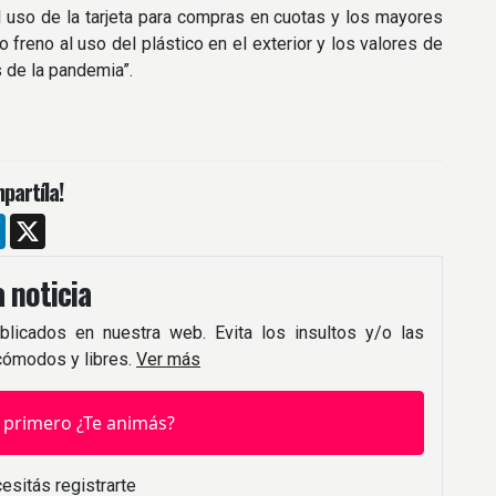
l uso de la tarjeta para compras en cuotas y los mayores
freno al uso del plástico en el exterior y los valores de
 de la pandemia”.
partíla!
m
ebook
LinkedIn
X
 noticia
blicados en nuestra web. Evita los insultos y/o las
 cómodos y libres.
Ver más
 primero ¿Te animás?
esitás registrarte