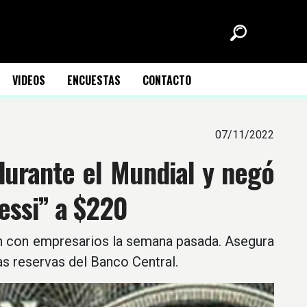
VIDEOS
ENCUESTAS
CONTACTO
07/11/2022
durante el Mundial y negó
essi” a $220
ón con empresarios la semana pasada. Asegura
s reservas del Banco Central.