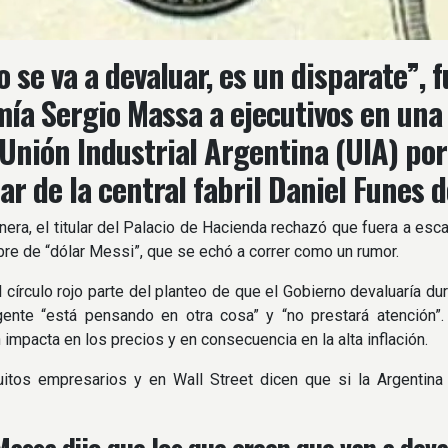
o se va a devaluar, es un disparate”, 
ía Sergio Massa a ejecutivos en una
 Unión Industrial Argentina (UIA) por 
lar de la central fabril Daniel Funes d
era, el titular del Palacio de Hacienda rechazó que fuera a escal
re de “dólar Messi”, que se echó a correr como un rumor.
l círculo rojo parte del planteo de que el Gobierno devaluaría 
gente “está pensando en otra cosa” y “no prestará atención”
 impacta en los precios y en consecuencia en la alta inflación.
uitos empresarios y en Wall Street dicen que si la Argentina