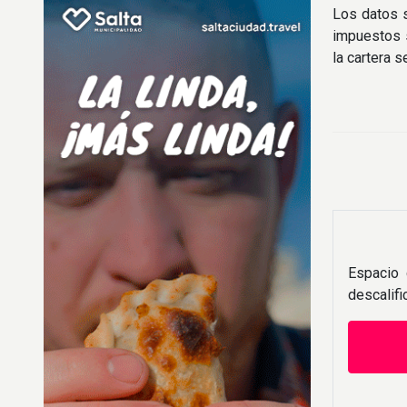
Los datos s
impuestos s
la cartera 
Espacio 
descalif