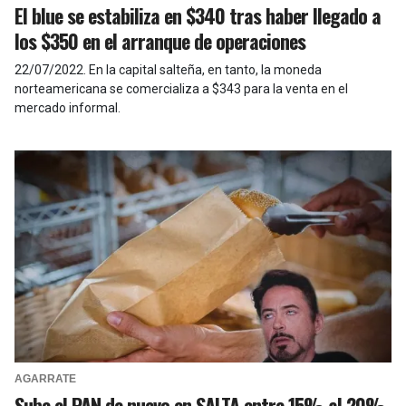
El blue se estabiliza en $340 tras haber llegado a
los $350 en el arranque de operaciones
22/07/2022
.
En la capital salteña, en tanto, la moneda
norteamericana se comercializa a $343 para la venta en el
mercado informal.
AGARRATE
Sube el PAN de nuevo en SALTA entre 15% al 20%