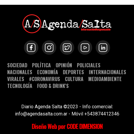
SOCIEDAD
POLÍTICA
OPINIÓN
POLICIALES
NACIONALES
ECONOMÍA
DEPORTES
INTERNACIONALES
VIRALES
#CORONAVIRUS
CULTURA
MEDIOAMBIENTE
TECNOLOGÍA
FOOD & DRINK'S
Diario Agenda Salta ©2023 - Info comercial:
info@agendasalta.com.ar - Móvil +543874412346
Diseño Web por CODE DIMENSION