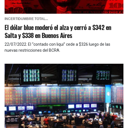
INCERTIDUMBRE TOTAL...
El dólar blue moderó el alza y cerró a $342 en
Salta y $338 en Buenos Aires
22/07/2022
.
El “contado con liqui” cede a $326 luego de las
nuevas restricciones del BCRA.