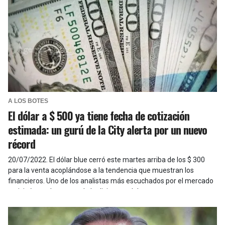
A LOS BOTES
El dólar a $ 500 ya tiene fecha de cotización
estimada: un gurú de la City alerta por un nuevo
récord
20/07/2022
.
El dólar blue cerró este martes arriba de los $ 300
para la venta acoplándose a la tendencia que muestran los
financieros. Uno de los analistas más escuchados por el mercado
vaticinó una despegue de la divisa paralela.