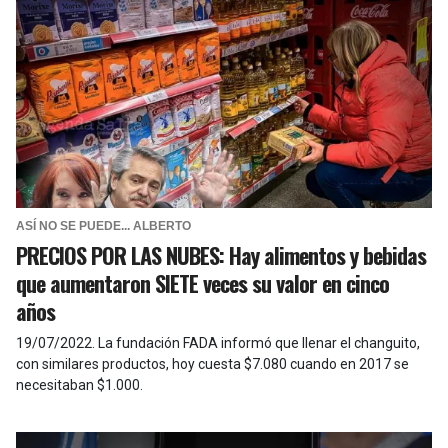
ASÍ NO SE PUEDE... ALBERTO
PRECIOS POR LAS NUBES: Hay alimentos y bebidas
que aumentaron SIETE veces su valor en cinco
años
19/07/2022
.
La fundación FADA informó que llenar el changuito,
con similares productos, hoy cuesta $7.080 cuando en 2017 se
necesitaban $1.000.