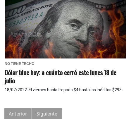
NO TIENE TECHO
Dólar blue hoy: a cuánto cerró este lunes 18 de
julio
18/07/2022
.
El viernes había trepado $4 hasta los inéditos $293.
Anterior
Siguiente