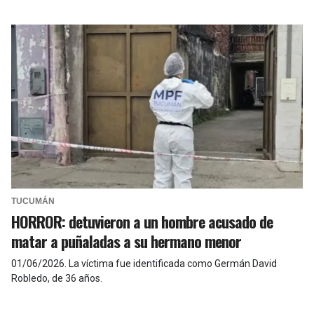
TUCUMÁN
HORROR: detuvieron a un hombre acusado de
matar a puñaladas a su hermano menor
01/06/2026
.
La víctima fue identificada como Germán David
Robledo, de 36 años.