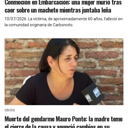
Conmoción en Embarcación: una mujer murió tras
caer sobre un machete mientras juntaba leña
10/07/2026
.
La víctima, de aproximadamente 60 años, falleció en
la comunidad originaria de Carboncito.
ORÁN
Muerte del gendarme Mauro Ponte: la madre teme
el cierre de la causa y anunció cambios en su