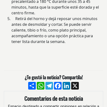
precalentado a 180 °C durante unos 35 a 45
minutos, hasta que la superficie esté dorada y el
centro firme.
Retirá del horno y dejá reposar unos minutos
antes de desmoldar y cortar. Se puede servir
caliente, tibio o frío, como plato principal,
acompañamiento o una opción práctica para
tener lista durante la semana.
¿Te gustó la noticia? Compartíla!
Compartir
WhatsApp
Telegram
Facebook
LinkedIn
X
Comentarios de esta noticia
Espacio destinado a compartir opiniones en relación a