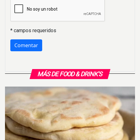
* campos requeridos
MÁS DE FOOD & DRINK'S