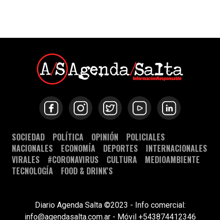
SOCIEDAD
POLÍTICA
OPINIÓN
POLICIALES
NACIONALES
ECONOMÍA
DEPORTES
INTERNACIONALES
VIRALES
#CORONAVIRUS
CULTURA
MEDIOAMBIENTE
TECNOLOGÍA
FOOD & DRINK'S
Diario Agenda Salta ©2023 - Info comercial:
info@agendasalta.com.ar - Móvil +543874412346