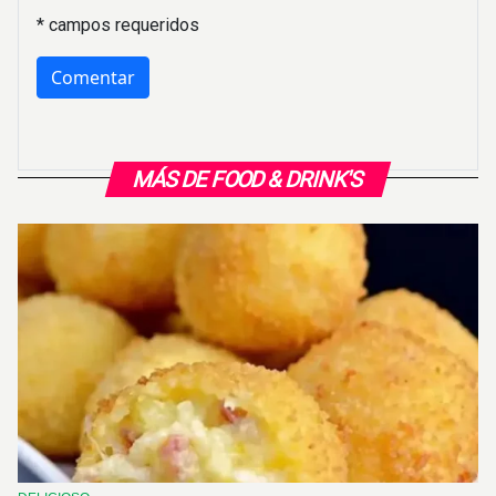
* campos requeridos
MÁS DE FOOD & DRINK'S