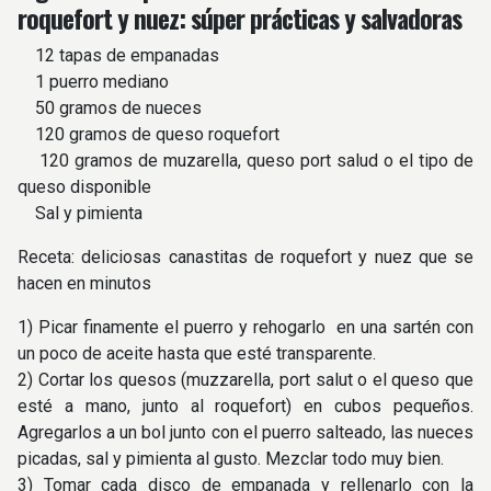
roquefort y nuez: súper prácticas y salvadoras
12 tapas de empanadas
1 puerro mediano
50 gramos de nueces
120 gramos de queso roquefort
120 gramos de muzarella, queso port salud o el tipo de
queso disponible
Sal y pimienta
Receta: deliciosas canastitas de roquefort y nuez que se
hacen en minutos
1) Picar finamente el puerro y rehogarlo en una sartén con
un poco de aceite hasta que esté transparente.
2) Cortar los quesos (muzzarella, port salut o el queso que
esté a mano, junto al roquefort) en cubos pequeños.
Agregarlos a un bol junto con el puerro salteado, las nueces
picadas, sal y pimienta al gusto. Mezclar todo muy bien.
3) Tomar cada disco de empanada y rellenarlo con la