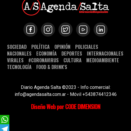
SOCIEDAD
POLÍTICA
OPINIÓN
POLICIALES
NACIONALES
ECONOMÍA
DEPORTES
INTERNACIONALES
VIRALES
#CORONAVIRUS
CULTURA
MEDIOAMBIENTE
TECNOLOGÍA
FOOD & DRINK'S
Diario Agenda Salta ©2023 - Info comercial:
info@agendasalta.com.ar - Móvil +543874412346
Diseño Web por CODE DIMENSION
WhatsApp