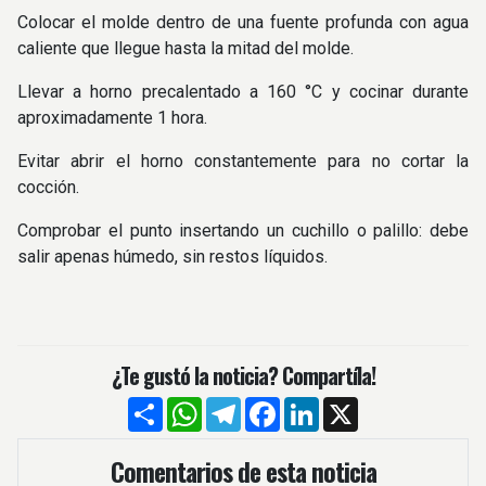
Colocar el molde dentro de una fuente profunda con agua
caliente que llegue hasta la mitad del molde.
Llevar a horno precalentado a 160 °C y cocinar durante
aproximadamente 1 hora.
Evitar abrir el horno constantemente para no cortar la
cocción.
Comprobar el punto insertando un cuchillo o palillo: debe
salir apenas húmedo, sin restos líquidos.
¿Te gustó la noticia? Compartíla!
Compartir
WhatsApp
Telegram
Facebook
LinkedIn
X
Comentarios de esta noticia