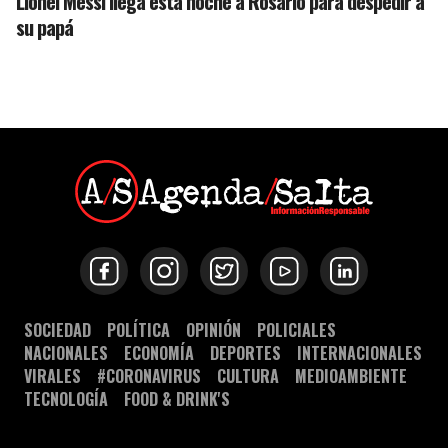
Lionel Messi llega esta noche a Rosario para despedir a
su papá
SOCIEDAD
POLÍTICA
OPINIÓN
POLICIALES
NACIONALES
ECONOMÍA
DEPORTES
INTERNACIONALES
VIRALES
#CORONAVIRUS
CULTURA
MEDIOAMBIENTE
TECNOLOGÍA
FOOD & DRINK'S