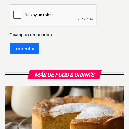
* campos requeridos
MÁS DE FOOD & DRINK'S