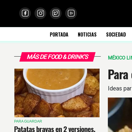
PORTADA
NOTICIAS
SOCIEDAD
MÁS DE FOOD & DRINK'S
MÉXICO L
Para 
Ideas par
PARA GUARDAR
Patatas bravas en 2 versiones,