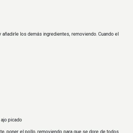
y añadirle los demás ingredientes, removiendo. Cuando el
 ajo picado
nte, poner el pollo, removiendo para que se dore de todos