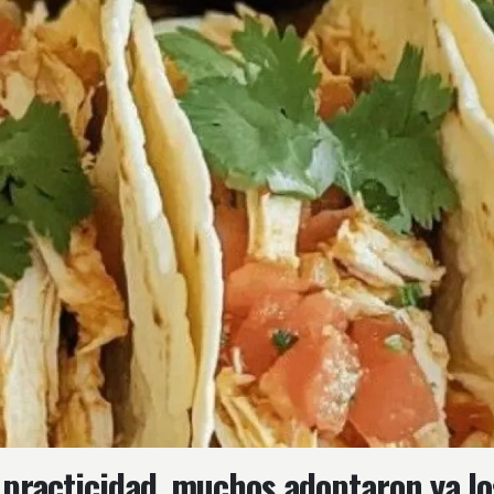
 practicidad, muchos adoptaron ya los 