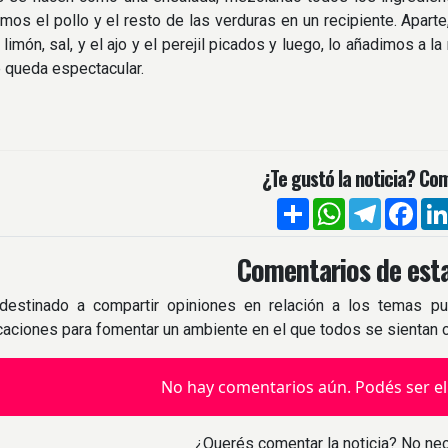
emos el pollo y el resto de las verduras en un recipiente. Apar
 limón, sal, y el ajo y el perejil picados y luego, lo añadimos a l
e queda espectacular.
¿Te gustó la noticia? Com
Compartir
WhatsApp
Telegra
Fac
Comentarios de esta
destinado a compartir opiniones en relación a los temas pu
icaciones para fomentar un ambiente en el que todos se sientan
No hay comentarios aún. Podés ser el
¿Querés comentar la noticia? No nec