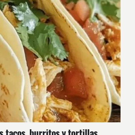
tacos, burritos y tortillas