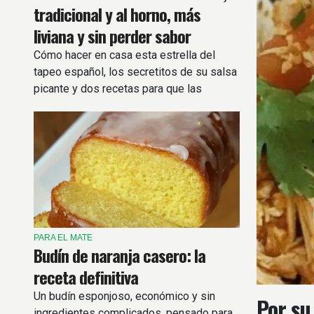
tradicional y al horno, más
liviana y sin perder sabor
Cómo hacer en casa esta estrella del
tapeo español, los secretitos de su salsa
picante y dos recetas para que las
prepares sin complicaciones.
PARA EL MATE
Budín de naranja casero: la
receta definitiva
Un budín esponjoso, económico y sin
Por su
ingredientes complicados, pensado para