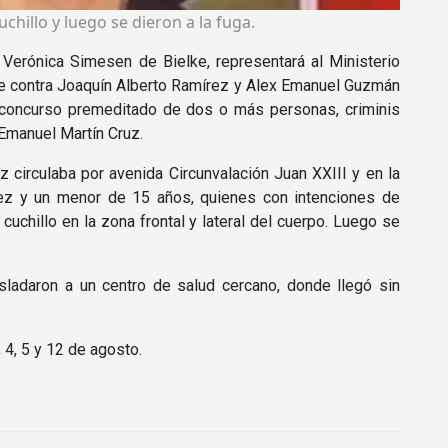
chillo y luego se dieron a la fuga.
 Verónica Simesen de Bielke, representará al Ministerio
ebate contra Joaquín Alberto Ramírez y Alex Emanuel Guzmán
l concurso premeditado de dos o más personas, criminis
 Emanuel Martín Cruz.
 circulaba por avenida Circunvalación Juan XXIII y en la
rez y un menor de 15 años, quienes con intenciones de
cuchillo en la zona frontal y lateral del cuerpo. Luego se
asladaron a un centro de salud cercano, donde llegó sin
, 4, 5 y 12 de agosto.