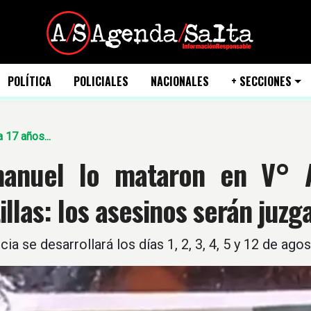
POLÍTICA
POLICIALES
NACIONALES
+ SECCIONES
a 17 años...
anuel lo mataron en V° 
illas: los asesinos serán juz
cia se desarrollará los días 1, 2, 3, 4, 5 y 12 de agos