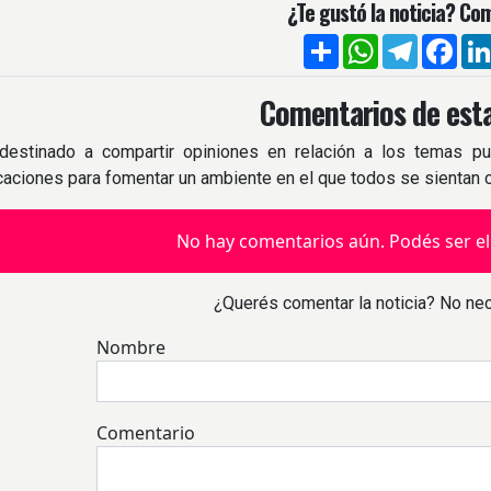
¿Te gustó la noticia? Com
Compartir
WhatsApp
Telegra
Fac
Comentarios de esta
destinado a compartir opiniones en relación a los temas pu
icaciones para fomentar un ambiente en el que todos se sientan
No hay comentarios aún. Podés ser el
¿Querés comentar la noticia? No nec
Nombre
Comentario