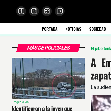
PORTADA
NOTICIAS
SOCIEDAD
MÁS DE POLICIALES
El pibe tení
A Em
zapat
La audien
Tragedia vial
Identificaron a la joven que