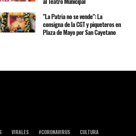
al Teatro Municipal
"La Patria no se vende": La
consigna de la CGT y piqueteros en
Plaza de Mayo por San Cayetano
S
VIRALES
#CORONAVIRUS
CULTURA