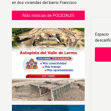
en dos viviendas del barrio Francisco
Arias.
Más noticias de POLICIALES
Espacio 
descalif