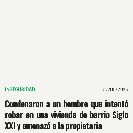
INSEGURIDAD
02/06/2026
Condenaron a un hombre que intentó
robar en una vivienda de barrio Siglo
XXI y amenazó a la propietaria