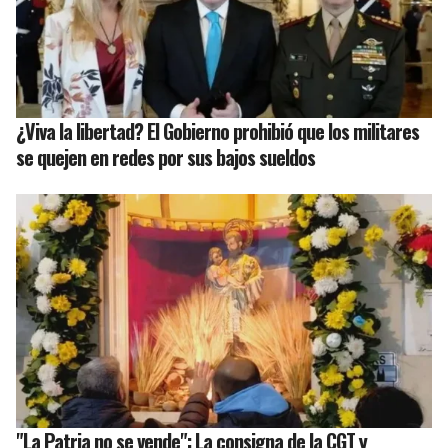
¿Viva la libertad? El Gobierno prohibió que los militares
se quejen en redes por sus bajos sueldos
"La Patria no se vende": La consigna de la CGT y