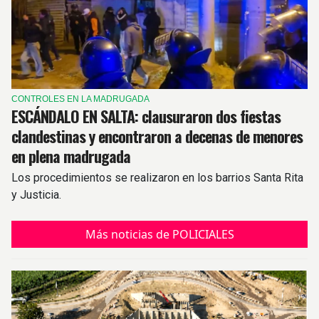
CONTROLES EN LA MADRUGADA
ESCÁNDALO EN SALTA: clausuraron dos fiestas
clandestinas y encontraron a decenas de menores
en plena madrugada
Los procedimientos se realizaron en los barrios Santa Rita
y Justicia.
Más noticias de POLICIALES