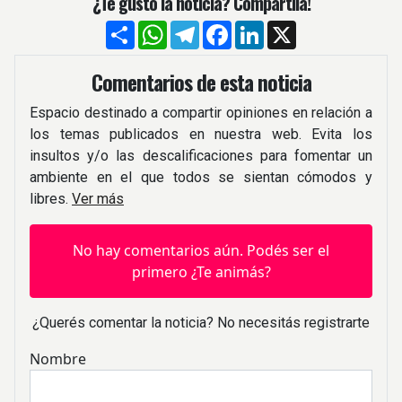
¿Te gustó la noticia? Compartíla!
Compartir
WhatsApp
Telegram
Facebook
LinkedIn
X
Comentarios de esta noticia
Espacio destinado a compartir opiniones en relación a
los temas publicados en nuestra web. Evita los
insultos y/o las descalificaciones para fomentar un
ambiente en el que todos se sientan cómodos y
libres.
Ver más
No hay comentarios aún. Podés ser el
primero ¿Te animás?
¿Querés comentar la noticia? No necesitás registrarte
Nombre