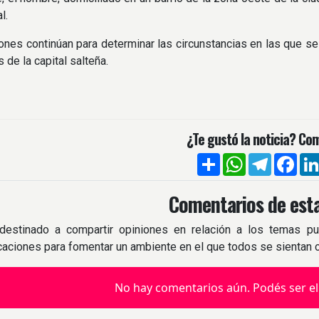
l.
ones continúan para determinar las circunstancias en las que se
s de la capital salteña.
¿Te gustó la noticia? Com
Compartir
WhatsApp
Telegra
Fac
Comentarios de esta
destinado a compartir opiniones en relación a los temas pu
icaciones para fomentar un ambiente en el que todos se sientan
No hay comentarios aún. Podés ser el