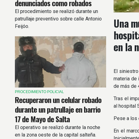
denunciados como robados
El procedimiento se realizó durante un
patrullaje preventivo sobre calle Antonio
Una mu
Feijóo.
hospit
en la 
El siniestr
materia de 
de más de 
PROCEDIMIENTO POLICIAL
Recuperaron un celular robado
Tras el imp
al hospital
durante un patrullaje en barrio
17 de Mayo de Salta
Pese a los 
El operativo se realizó durante la noche
En el marco
en la zona oeste de la capital salteña.
Inicialment