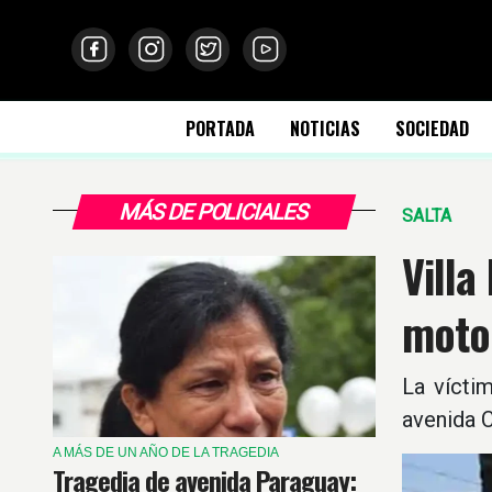
PORTADA
NOTICIAS
SOCIEDAD
MÁS DE POLICIALES
SALTA
Villa
moto
La vícti
avenida C
A MÁS DE UN AÑO DE LA TRAGEDIA
Tragedia de avenida Paraguay: