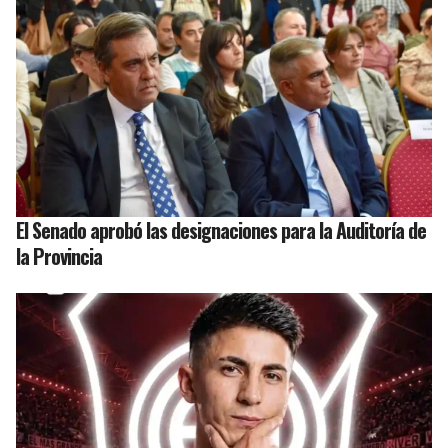
El Senado aprobó las designaciones para la Auditoría de
la Provincia