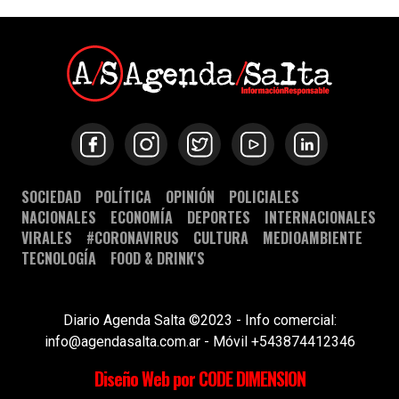
SOCIEDAD
POLÍTICA
OPINIÓN
POLICIALES
NACIONALES
ECONOMÍA
DEPORTES
INTERNACIONALES
VIRALES
#CORONAVIRUS
CULTURA
MEDIOAMBIENTE
TECNOLOGÍA
FOOD & DRINK'S
Diario Agenda Salta ©2023 - Info comercial:
info@agendasalta.com.ar - Móvil +543874412346
Diseño Web por CODE DIMENSION