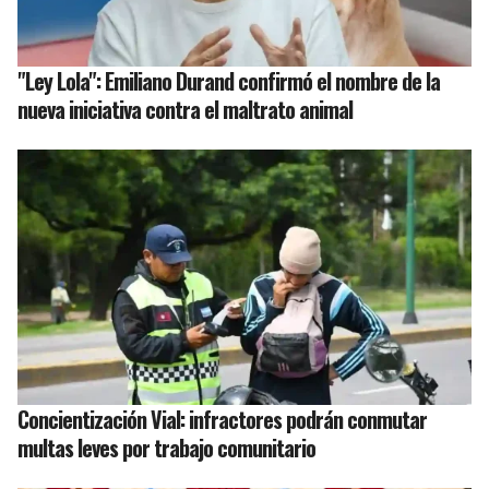
"Ley Lola": Emiliano Durand confirmó el nombre de la
nueva iniciativa contra el maltrato animal
Concientización Vial: infractores podrán conmutar
multas leves por trabajo comunitario