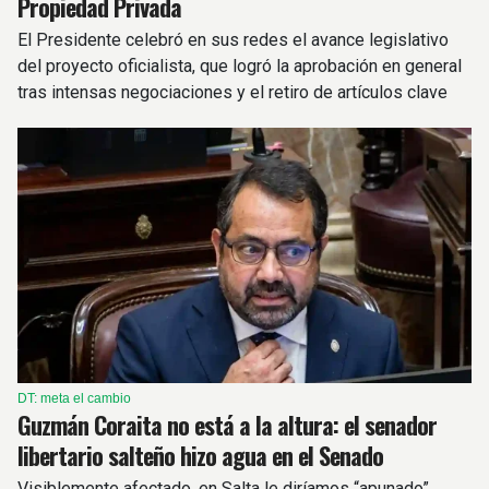
Propiedad Privada
El Presidente celebró en sus redes el avance legislativo
del proyecto oficialista, que logró la aprobación en general
tras intensas negociaciones y el retiro de artículos clave
DT: meta el cambio
Guzmán Coraita no está a la altura: el senador
libertario salteño hizo agua en el Senado
Visiblemente afectado, en Salta le diríamos “apunado”,