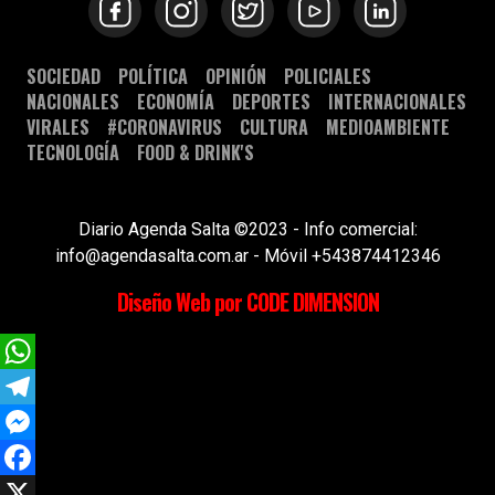
SOCIEDAD
POLÍTICA
OPINIÓN
POLICIALES
NACIONALES
ECONOMÍA
DEPORTES
INTERNACIONALES
VIRALES
#CORONAVIRUS
CULTURA
MEDIOAMBIENTE
TECNOLOGÍA
FOOD & DRINK'S
Diario Agenda Salta ©2023 - Info comercial:
info@agendasalta.com.ar - Móvil +543874412346
Diseño Web por CODE DIMENSION
WhatsApp
Telegram
Messenger
Facebook