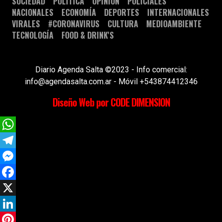
SOCIEDAD
POLÍTICA
OPINIÓN
POLICIALES
NACIONALES
ECONOMÍA
DEPORTES
INTERNACIONALES
VIRALES
#CORONAVIRUS
CULTURA
MEDIOAMBIENTE
TECNOLOGÍA
FOOD & DRINK'S
Diario Agenda Salta ©2023 - Info comercial:
info@agendasalta.com.ar - Móvil +543874412346
Diseño Web por CODE DIMENSION
WhatsApp
Telegram
Messenger
Facebook
X
LinkedIn