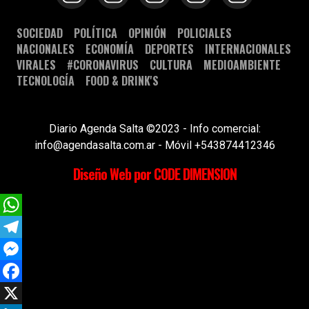
SOCIEDAD
POLÍTICA
OPINIÓN
POLICIALES
NACIONALES
ECONOMÍA
DEPORTES
INTERNACIONALES
VIRALES
#CORONAVIRUS
CULTURA
MEDIOAMBIENTE
TECNOLOGÍA
FOOD & DRINK'S
Diario Agenda Salta ©2023 - Info comercial:
info@agendasalta.com.ar - Móvil +543874412346
Diseño Web por CODE DIMENSION
WhatsApp
Telegram
Messenger
Facebook