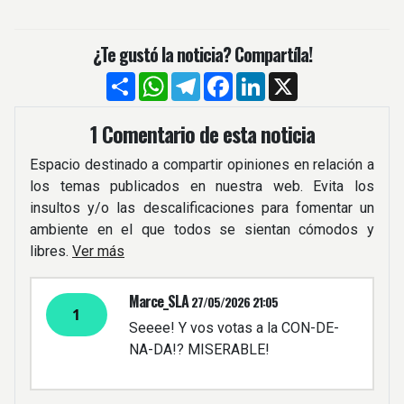
¿Te gustó la noticia? Compartíla!
Compartir
WhatsApp
Telegram
Facebook
LinkedIn
X
1 Comentario de esta noticia
Espacio destinado a compartir opiniones en relación a
los temas publicados en nuestra web. Evita los
insultos y/o las descalificaciones para fomentar un
ambiente en el que todos se sientan cómodos y
libres.
Ver más
Marce_SLA
27/05/2026 21:05
1
Seeee! Y vos votas a la CON-DE-
NA-DA!? MISERABLE!