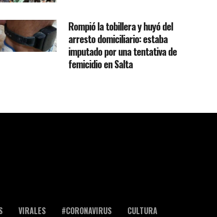
Rompió la tobillera y huyó del
arresto domiciliario: estaba
imputado por una tentativa de
femicidio en Salta
S
VIRALES
#CORONAVIRUS
CULTURA