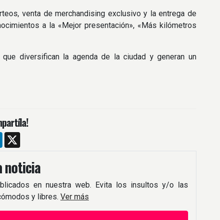
orteos, venta de merchandising exclusivo y la entrega de
ocimientos a la «Mejor presentación», «Más kilómetros
s que diversifican la agenda de la ciudad y generan un
partíla!
m
ebook
LinkedIn
X
 noticia
blicados en nuestra web. Evita los insultos y/o las
 cómodos y libres.
Ver más