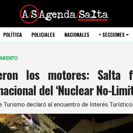
POLÍTICA
POLICIALES
NACIONALES
+ SECCIONES
IMIENTO
eron los motores: Salta 
nacional del ‘Nuclear No-Limit
e Turismo declaró al encuentro de Interés Turístico