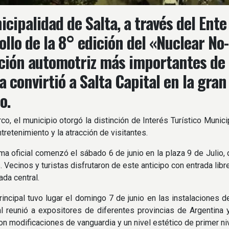
icipalidad de Salta, a través del Ent
ollo de la 8° edición del «Nuclear No
ción automotriz más importantes de l
 convirtió a Salta Capital en la gra
o.
co, el municipio otorgó la distinción de Interés Turístico Munici
tretenimiento y la atracción de visitantes.
ma oficial comenzó el sábado 6 de junio en la plaza 9 de Juli
Vecinos y turistas disfrutaron de este anticipo con entrada libre y
nada central.
rincipal tuvo lugar el domingo 7 de junio en las instalaciones 
al reunió a expositores de diferentes provincias de Argentina
on modificaciones de vanguardia y un nivel estético de primer niv