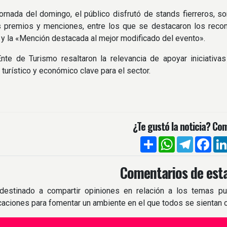
jornada del domingo, el público disfrutó de stands fierreros, s
s premios y menciones, entre los que se destacaron los recon
 y la «Mención destacada al mejor modificado del evento».
nte de Turismo resaltaron la relevancia de apoyar iniciativa
turístico y económico clave para el sector.
¿Te gustó la noticia? Com
Compartir
WhatsApp
Telegra
Fac
Comentarios de esta
destinado a compartir opiniones en relación a los temas pu
icaciones para fomentar un ambiente en el que todos se sientan