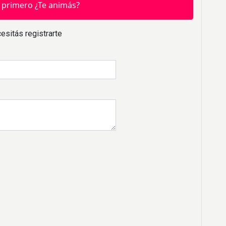
 primero ¿Te animás?
esitás registrarte