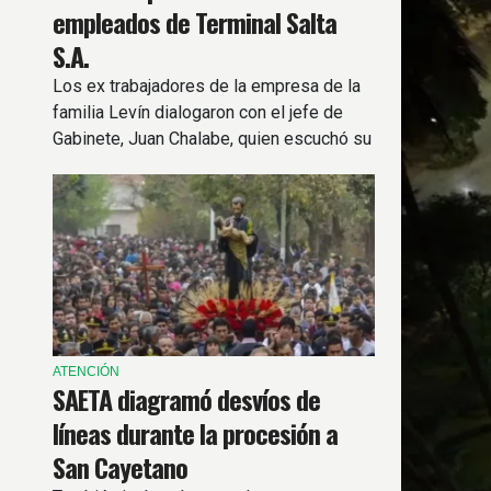
empleados de Terminal Salta
S.A.
Los ex trabajadores de la empresa de la
familia Levín dialogaron con el jefe de
Gabinete, Juan Chalabe, quien escuchó su
situación tras el cambio de concesión de
la terminal.
ATENCIÓN
SAETA diagramó desvíos de
líneas durante la procesión a
San Cayetano