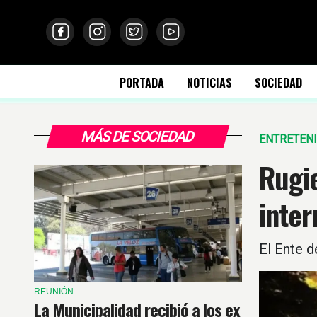
PORTADA
NOTICIAS
SOCIEDAD
MÁS DE SOCIEDAD
ENTRETEN
Rugi
inter
El Ente d
REUNIÓN
La Municipalidad recibió a los ex