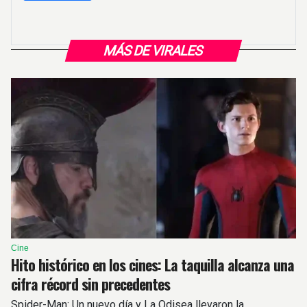
MÁS DE VIRALES
Cine
Hito histórico en los cines: La taquilla alcanza una
cifra récord sin precedentes
Spider-Man: Un nuevo día y La Odisea llevaron la