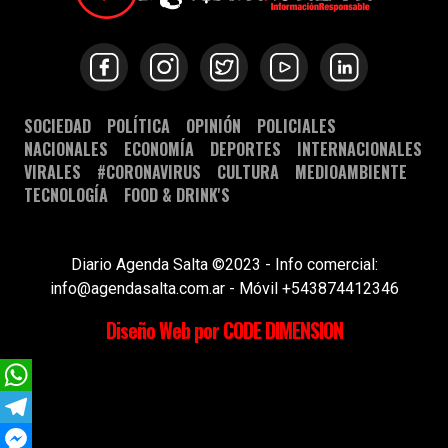
SOCIEDAD
POLÍTICA
OPINIÓN
POLICIALES
NACIONALES
ECONOMÍA
DEPORTES
INTERNACIONALES
VIRALES
#CORONAVIRUS
CULTURA
MEDIOAMBIENTE
TECNOLOGÍA
FOOD & DRINK'S
Diario Agenda Salta ©2023 - Info comercial:
info@agendasalta.com.ar - Móvil +543874412346
Diseño Web por CODE DIMENSION
WhatsApp
Telegram