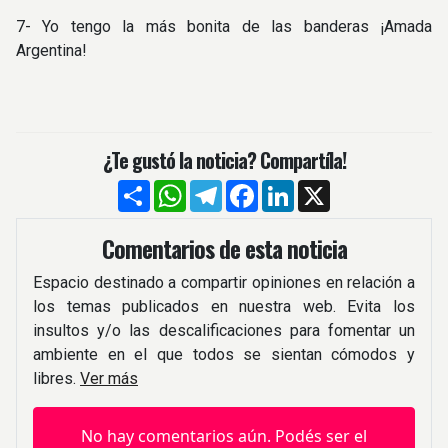
7- Yo tengo la más bonita de las banderas ¡Amada
Argentina!
¿Te gustó la noticia? Compartíla!
Compartir
WhatsApp
Telegram
Facebook
LinkedIn
X
Comentarios de esta noticia
Espacio destinado a compartir opiniones en relación a
los temas publicados en nuestra web. Evita los
insultos y/o las descalificaciones para fomentar un
ambiente en el que todos se sientan cómodos y
libres.
Ver más
No hay comentarios aún. Podés ser el