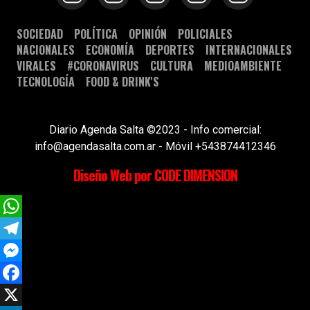
SOCIEDAD
POLÍTICA
OPINIÓN
POLICIALES
NACIONALES
ECONOMÍA
DEPORTES
INTERNACIONALES
VIRALES
#CORONAVIRUS
CULTURA
MEDIOAMBIENTE
TECNOLOGÍA
FOOD & DRINK'S
Diario Agenda Salta ©2023 - Info comercial:
info@agendasalta.com.ar - Móvil +543874412346
Diseño Web por CODE DIMENSION
WhatsApp
Telegram
Messenger
Facebook