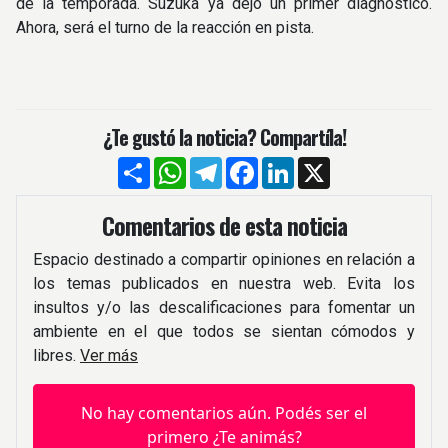
de la temporada. Suzuka ya dejó un primer diagnóstico.
Ahora, será el turno de la reacción en pista.
¿Te gustó la noticia? Compartíla!
Compartir
WhatsApp
Telegram
Facebook
LinkedIn
X
Comentarios de esta noticia
Espacio destinado a compartir opiniones en relación a
los temas publicados en nuestra web. Evita los
insultos y/o las descalificaciones para fomentar un
ambiente en el que todos se sientan cómodos y
libres.
Ver más
No hay comentarios aún. Podés ser el
primero ¿Te animás?