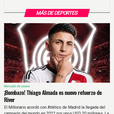
MÁS DE DEPORTES
Mercado de pases
¡Bombazo! Thiago Almada es nuevo refuerzo de
River
El Millonario acordó con Atlético de Madrid la llegada del
campeón del mundo en 2022 por unos USD 20 millones. La