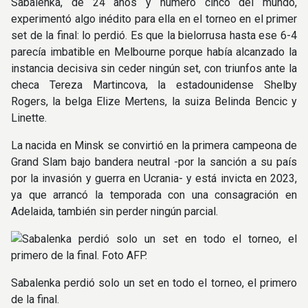
Sabalenka, de 24 años y número cinco del mundo,
experimentó algo inédito para ella en el torneo en el primer
set de la final: lo perdió. Es que la bielorrusa hasta ese 6-4
parecía imbatible en Melbourne porque había alcanzado la
instancia decisiva sin ceder ningún set, con triunfos ante la
checa Tereza Martincova, la estadounidense Shelby
Rogers, la belga Elize Mertens, la suiza Belinda Bencic y
Linette.
La nacida en Minsk se convirtió en la primera campeona de
Grand Slam bajo bandera neutral -por la sanción a su país
por la invasión y guerra en Ucrania- y está invicta en 2023,
ya que arrancó la temporada con una consagración en
Adelaida, también sin perder ningún parcial.
Sabalenka perdió solo un set en todo el torneo, el primero
de la final.