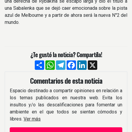
una derecha de Rybakina se escapó larga y dio el título a
una Sabalenka que se dejó caer emocionada sobre la pista
azul de Melbourne y a partir de ahora será la nueva N°2 del
mundo.
¿Te gustó la noticia? Compartíla!
Compartir
WhatsApp
Telegram
Facebook
LinkedIn
X
Comentarios de esta noticia
Espacio destinado a compartir opiniones en relación a
los temas publicados en nuestra web. Evita los
insultos y/o las descalificaciones para fomentar un
ambiente en el que todos se sientan cómodos y
libres.
Ver más