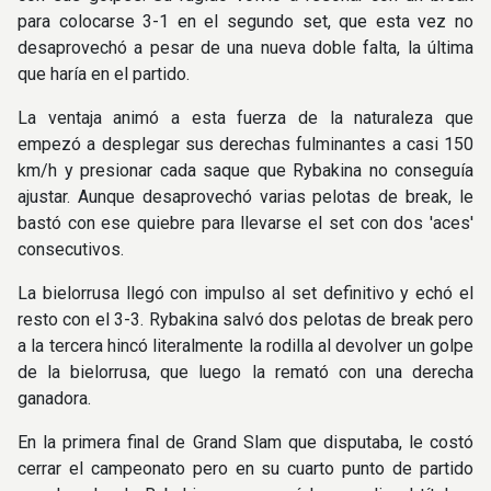
para colocarse 3-1 en el segundo set, que esta vez no
desaprovechó a pesar de una nueva doble falta, la última
que haría en el partido.
La ventaja animó a esta fuerza de la naturaleza que
empezó a desplegar sus derechas fulminantes a casi 150
km/h y presionar cada saque que Rybakina no conseguía
ajustar. Aunque desaprovechó varias pelotas de break, le
bastó con ese quiebre para llevarse el set con dos 'aces'
consecutivos.
La bielorrusa llegó con impulso al set definitivo y echó el
resto con el 3-3. Rybakina salvó dos pelotas de break pero
a la tercera hincó literalmente la rodilla al devolver un golpe
de la bielorrusa, que luego la remató con una derecha
ganadora.
En la primera final de Grand Slam que disputaba, le costó
cerrar el campeonato pero en su cuarto punto de partido