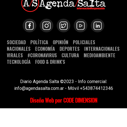
SOCIEDAD
POLÍTICA
OPINIÓN
POLICIALES
NACIONALES
ECONOMÍA
DEPORTES
INTERNACIONALES
VIRALES
#CORONAVIRUS
CULTURA
MEDIOAMBIENTE
TECNOLOGÍA
FOOD & DRINK'S
Diario Agenda Salta ©2023 - Info comercial:
info@agendasalta.com.ar - Móvil +543874412346
Diseño Web por CODE DIMENSION