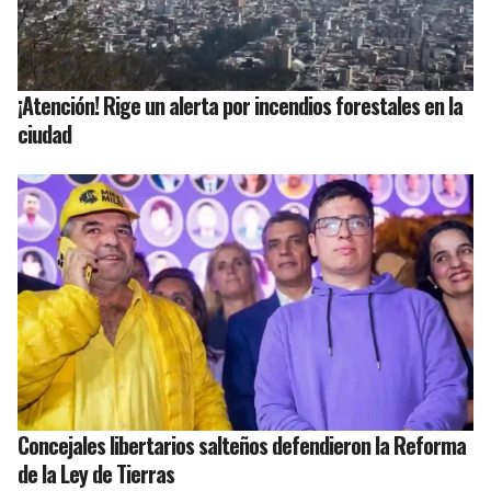
¡Atención! Rige un alerta por incendios forestales en la
ciudad
Concejales libertarios salteños defendieron la Reforma
de la Ley de Tierras