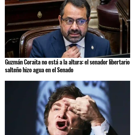
Guzmán Coraita no está a la altura: el senador libertario
salteño hizo agua en el Senado