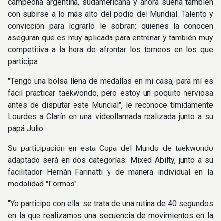
campeona argentina, sudamericana y ahora sueña también
con subirse a lo más alto del podio del Mundial. Talento y
convicción para lograrlo le sobran: quienes la conocen
aseguran que es muy aplicada para entrenar y también muy
competitiva a la hora de afrontar los torneos en los que
participa.
"Tengo una bolsa llena de medallas en mi casa, para mí es
fácil practicar taekwondo, pero estoy un poquito nerviosa
antes de disputar este Mundial", le reconoce tímidamente
Lourdes a Clarín en una videollamada realizada junto a su
papá Julio.
Su participación en esta Copa del Mundo de taekwondo
adaptado será en dos categorías: Mixed Abilty, junto a su
facilitador Hernán Farinatti y de manera individual en la
modalidad "Formas".
"Yo participo con ella: se trata de una rutina de 40 segundos
en la que realizamos una secuencia de movimientos en la