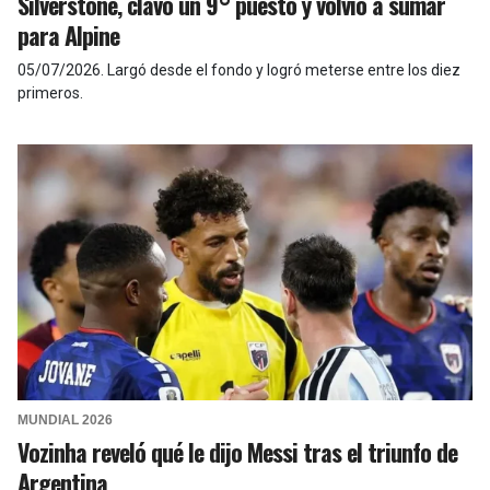
Silverstone, clavó un 9° puesto y volvió a sumar
para Alpine
05/07/2026
.
Largó desde el fondo y logró meterse entre los diez
primeros.
MUNDIAL 2026
Vozinha reveló qué le dijo Messi tras el triunfo de
Argentina