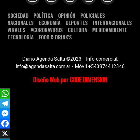
SOCIEDAD
POLÍTICA
OPINIÓN
POLICIALES
NACIONALES
ECONOMÍA
DEPORTES
INTERNACIONALES
VIRALES
#CORONAVIRUS
CULTURA
MEDIOAMBIENTE
TECNOLOGÍA
FOOD & DRINK'S
Diario Agenda Salta ©2023 - Info comercial:
info@agendasalta.com.ar - Móvil +543874412346
Diseño Web por CODE DIMENSION
WhatsApp
Telegram
Messenger
Facebook