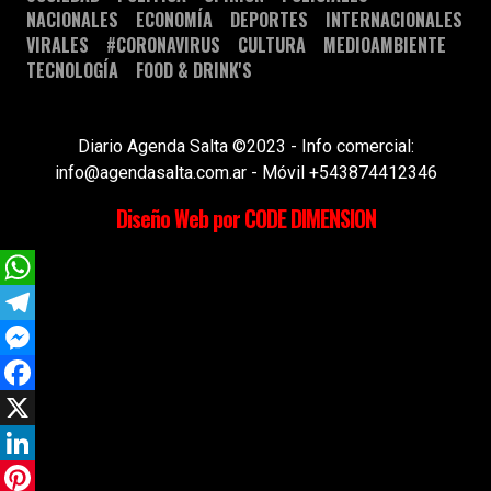
NACIONALES
ECONOMÍA
DEPORTES
INTERNACIONALES
VIRALES
#CORONAVIRUS
CULTURA
MEDIOAMBIENTE
TECNOLOGÍA
FOOD & DRINK'S
Diario Agenda Salta ©2023 - Info comercial:
info@agendasalta.com.ar - Móvil +543874412346
Diseño Web por CODE DIMENSION
WhatsApp
Telegram
Messenger
Facebook
X
LinkedIn