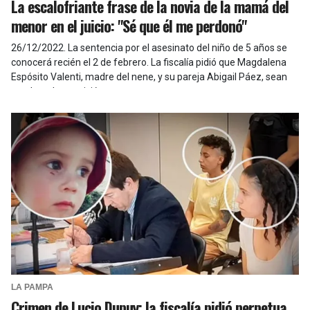
La escalofriante frase de la novia de la mamá del
menor en el juicio: "Sé que él me perdonó"
26/12/2022
.
La sentencia por el asesinato del niño de 5 años se
conocerá recién el 2 de febrero. La fiscalía pidió que Magdalena
Espósito Valenti, madre del nene, y su pareja Abigail Páez, sean
condenadas a prisión perpetua.
LA PAMPA
Crimen de Lucio Dupuy: la fiscalía pidió perpetua