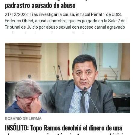
padrastro acusado de abuso
21/12/2022
.
Tras investigar la causa, el fiscal Penal 1 de UDIS,
Federico Obeid, acusó al hombre, que es juzgado en la Sala 7 del
Tribunal de Juicio por abuso sexual con acceso carnal agravado
por la convivencia pre existente continuado.
ROSARIO DE LERMA
INSÓLITO: Topo Ramos devolvió el dinero de una