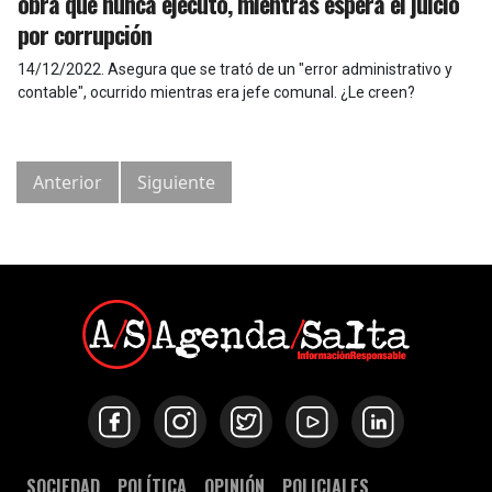
obra que nunca ejecutó, mientras espera el juicio
por corrupción
14/12/2022
.
Asegura que se trató de un "error administrativo y
contable", ocurrido mientras era jefe comunal. ¿Le creen?
Anterior
Siguiente
SOCIEDAD
POLÍTICA
OPINIÓN
POLICIALES