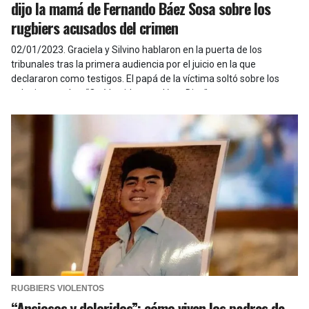
dijo la mamá de Fernando Báez Sosa sobre los
rugbiers acusados del crimen
02/01/2023
.
Graciela y Silvino hablaron en la puerta de los
tribunales tras la primera audiencia por el juicio en la que
declararon como testigos. El papá de la víctima soltó sobre los
ocho imputados: “Qué le pidan perdón a Dios”
RUGBIERS VIOLENTOS
“Ansiosos y doloridos”: cómo viven los padres de