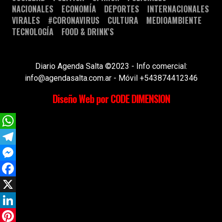
NACIONALES
ECONOMÍA
DEPORTES
INTERNACIONALES
VIRALES
#CORONAVIRUS
CULTURA
MEDIOAMBIENTE
TECNOLOGÍA
FOOD & DRINK'S
Diario Agenda Salta ©2023 - Info comercial:
info@agendasalta.com.ar - Móvil +543874412346
Diseño Web por CODE DIMENSION
WhatsApp
Telegram
Messenger
Facebook
X
LinkedIn