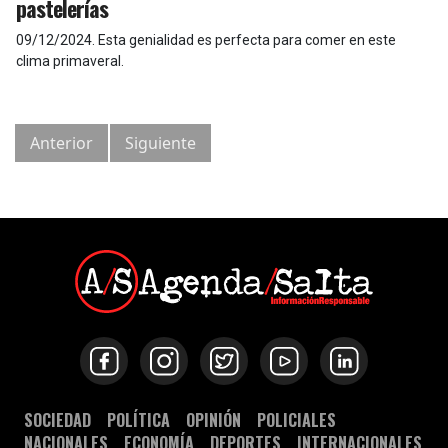
pastelerías
09/12/2024
.
Esta genialidad es perfecta para comer en este
clima primaveral.
Anterior
Siguiente
SOCIEDAD
POLÍTICA
OPINIÓN
POLICIALES
NACIONALES
ECONOMÍA
DEPORTES
INTERNACIONALES