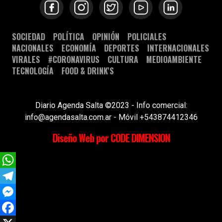
SOCIEDAD
POLÍTICA
OPINIÓN
POLICIALES
NACIONALES
ECONOMÍA
DEPORTES
INTERNACIONALES
VIRALES
#CORONAVIRUS
CULTURA
MEDIOAMBIENTE
TECNOLOGÍA
FOOD & DRINK'S
Diario Agenda Salta ©2023 - Info comercial:
info@agendasalta.com.ar - Móvil +543874412346
Diseño Web por CODE DIMENSION
WhatsApp
Telegram
Messenger
Facebook