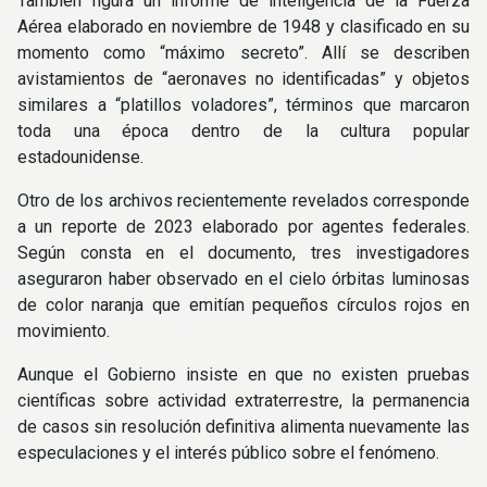
También figura un informe de inteligencia de la Fuerza
Aérea elaborado en noviembre de 1948 y clasificado en su
momento como “máximo secreto”. Allí se describen
avistamientos de “aeronaves no identificadas” y objetos
similares a “platillos voladores”, términos que marcaron
toda una época dentro de la cultura popular
estadounidense.
Otro de los archivos recientemente revelados corresponde
a un reporte de 2023 elaborado por agentes federales.
Según consta en el documento, tres investigadores
aseguraron haber observado en el cielo órbitas luminosas
de color naranja que emitían pequeños círculos rojos en
movimiento.
Aunque el Gobierno insiste en que no existen pruebas
científicas sobre actividad extraterrestre, la permanencia
de casos sin resolución definitiva alimenta nuevamente las
especulaciones y el interés público sobre el fenómeno.