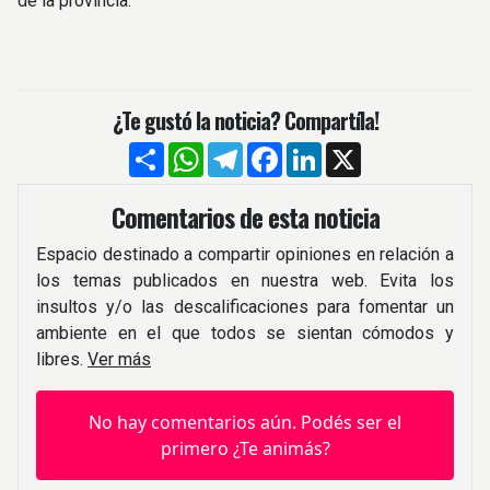
de la provincia.
¿Te gustó la noticia? Compartíla!
Compartir
WhatsApp
Telegram
Facebook
LinkedIn
X
Comentarios de esta noticia
Espacio destinado a compartir opiniones en relación a
los temas publicados en nuestra web. Evita los
insultos y/o las descalificaciones para fomentar un
ambiente en el que todos se sientan cómodos y
libres.
Ver más
No hay comentarios aún. Podés ser el
primero ¿Te animás?