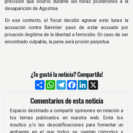
precisión qué ocurrió durante las horas posteriores a la
desaparición de Agostina.
En ese contexto, el fiscal decidió agravar este lunes la
acusación contra Barrelier: pasó de estar acusado por
privación ilegítima de la libertad a femicidio. En caso de ser
encontrado culpable, la pena será prisión perpetua.
¿Te gustó la noticia? Compartíla!
Compartir
WhatsApp
Telegram
Facebook
LinkedIn
X
Comentarios de esta noticia
Espacio destinado a compartir opiniones en relación a
los temas publicados en nuestra web. Evita los
insultos y/o las descalificaciones para fomentar un
ambiente en el que todos se sientan cómodos y