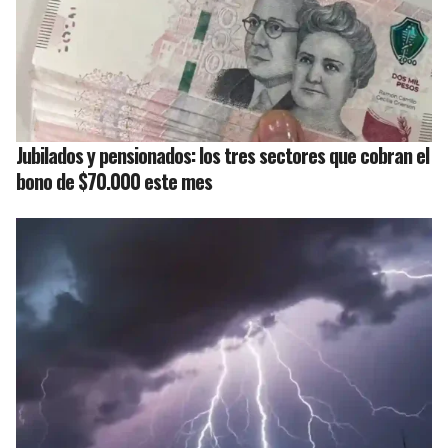
Jubilados y pensionados: los tres sectores que cobran el
bono de $70.000 este mes