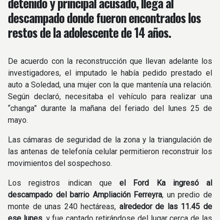
detenido y principal acusado, llega al
descampado donde fueron encontrados los
restos de la adolescente de 14 años.
De acuerdo con la reconstrucción que llevan adelante los
investigadores, el imputado le había pedido prestado el
auto a Soledad, una mujer con la que mantenía una relación.
Según declaró, necesitaba el vehículo para realizar una
“changa” durante la mañana del feriado del lunes 25 de
mayo.
Las cámaras de seguridad de la zona y la triangulación de
las antenas de telefonía celular permitieron reconstruir los
movimientos del sospechoso.
Los registros indican que
el Ford Ka ingresó al
descampado del barrio Ampliación Ferreyra
, un predio de
monte de unas 240 hectáreas,
alrededor de las 11.45 de
ese lunes
, y fue captado retirándose del lugar cerca de las