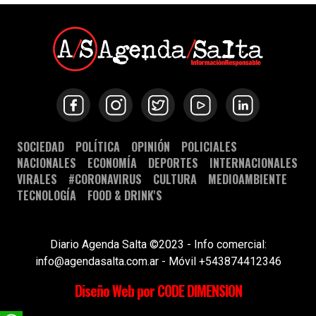
SOCIEDAD
POLÍTICA
OPINIÓN
POLICIALES
NACIONALES
ECONOMÍA
DEPORTES
INTERNACIONALES
VIRALES
#CORONAVIRUS
CULTURA
MEDIOAMBIENTE
TECNOLOGÍA
FOOD & DRINK'S
Diario Agenda Salta ©2023 - Info comercial:
info@agendasalta.com.ar - Móvil +543874412346
Diseño Web por CODE DIMENSION