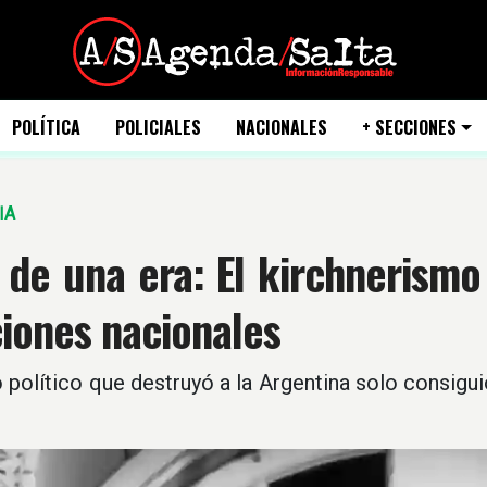
POLÍTICA
POLICIALES
NACIONALES
+ SECCIONES
IA
n de una era: El kirchnerismo
iones nacionales
o político que destruyó a la Argentina solo consig