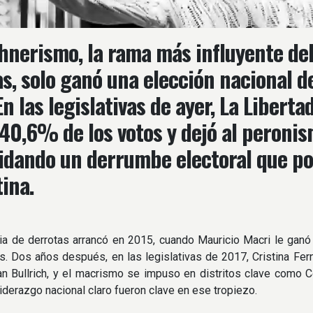
chnerismo, la rama más influyente de
s, solo ganó una elección nacional d
n las legislativas de ayer, La Liberta
 40,6% de los votos y dejó al peron
idando un derrumbe electoral que pon
ina.
a de derrotas arrancó en 2015, cuando Mauricio Macri le ganó 
as. Dos años después, en las legislativas de 2017, Cristina Fe
n Bullrich, y el macrismo se impuso en distritos clave como 
liderazgo nacional claro fueron clave en ese tropiezo.