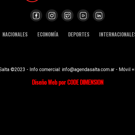
NACIONALES
ECONOMÍA
DEPORTES
INTERNACIONALE
Salta ©2023 - Info comercial: info@agendasalta.com.ar - Móvi
Diseño Web por CODE DIMENSION