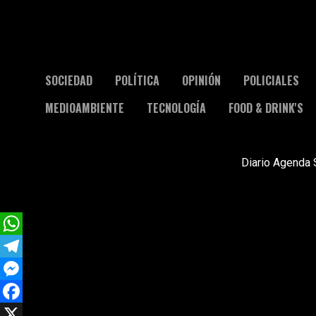
SOCIEDAD
POLÍTICA
OPINIÓN
POLICIALES
MEDIOAMBIENTE
TECNOLOGÍA
FOOD & DRINK'S
Diario Agenda 
WhatsApp
Telegram
Messenger
Facebook