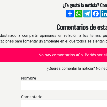
¿Te gustó la noticia? Com
Compartir
WhatsApp
Telegra
Fac
Comentarios de esta
destinado a compartir opiniones en relación a los temas pu
icaciones para fomentar un ambiente en el que todos se sientan
No hay comentarios aún. Podés ser el
¿Querés comentar la noticia? No nec
Nombre
Comentario