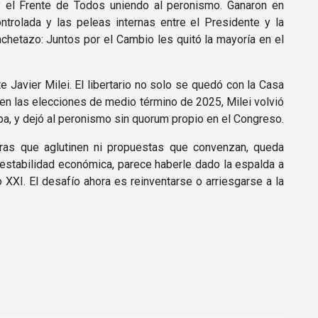
y el Frente de Todos uniendo al peronismo. Ganaron en
ontrolada y las peleas internas entre el Presidente y la
achetazo: Juntos por el Cambio les quitó la mayoría en el
 Javier Milei. El libertario no solo se quedó con la Casa
 en las elecciones de medio término de 2025, Milei volvió
a, y dejó al peronismo sin quorum propio en el Congreso.
uras que aglutinen ni propuestas que convenzan, queda
inestabilidad económica, parece haberle dado la espalda a
 XXI. El desafío ahora es reinventarse o arriesgarse a la