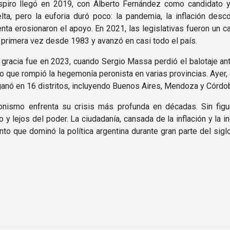
espiro llegó en 2019, con Alberto Fernández como candidato 
lta, pero la euforia duró poco: la pandemia, la inflación desc
nta erosionaron el apoyo. En 2021, las legislativas fueron un c
primera vez desde 1983 y avanzó en casi todo el país.
 gracia fue en 2023, cuando Sergio Massa perdió el balotaje ante
o que rompió la hegemonía peronista en varias provincias. Ayer,
ganó en 16 distritos, incluyendo Buenos Aires, Mendoza y Córdob
onismo enfrenta su crisis más profunda en décadas. Sin fig
 y lejos del poder. La ciudadanía, cansada de la inflación y la 
to que dominó la política argentina durante gran parte del siglo
.