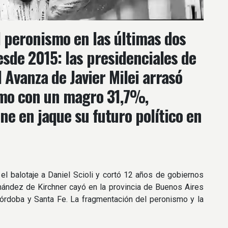
l peronismo en las últimas dos
esde 2015: las presidenciales de
d Avanza de Javier Milei arrasó
ismo con un magro 31,7%,
e en jaque su futuro político en
el balotaje a Daniel Scioli y cortó 12 años de gobiernos
rnández de Kirchner cayó en la provincia de Buenos Aires
Córdoba y Santa Fe. La fragmentación del peronismo y la