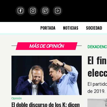
PORTADA
NOTICIAS
SOCIEDAD
MÁS DE OPINIÓN
DEKADENC
El fi
elecc
El partid
de 2019.
Opinión
El doble discurso de los K: dicen