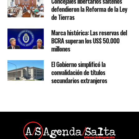
Concejales libertarios salteños
defendieron la Reforma de la Ley
de Tierras
Marca histórica: Las reservas del
BCRA superan los US$ 50.000
millones
El Gobierno simplificó la
convalidación de títulos
secundarios extranjeros