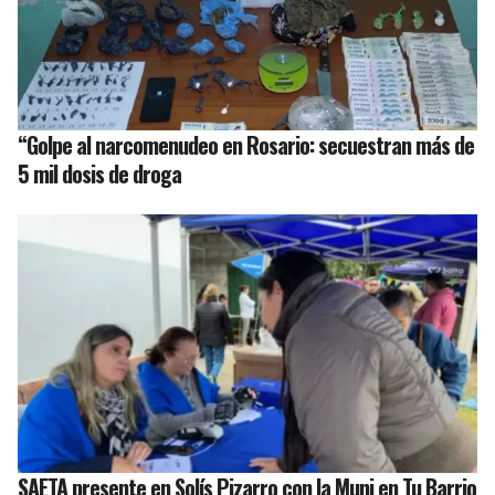
“Golpe al narcomenudeo en Rosario: secuestran más de
5 mil dosis de droga
SAETA presente en Solís Pizarro con la Muni en Tu Barrio