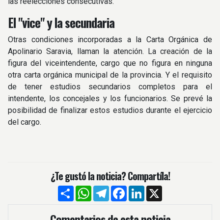
las reelecciones consecutivas.
El "vice" y la secundaria
Otras condiciones incorporadas a la Carta Orgánica de
Apolinario Saravia, llaman la atención. La creación de la
figura del viceintendente, cargo que no figura en ninguna
otra carta orgánica municipal de la provincia. Y el requisito
de tener estudios secundarios completos para el
intendente, los concejales y los funcionarios. Se prevé la
posibilidad de finalizar estos estudios durante el ejercicio
del cargo.
¿Te gustó la noticia? Compartíla!
Compartir
WhatsApp
Telegram
Facebook
LinkedIn
X
Comentarios de esta noticia