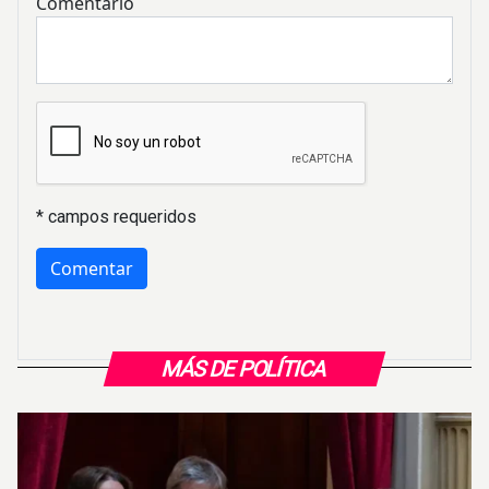
Comentario
* campos requeridos
MÁS DE POLÍTICA