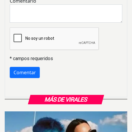
Comentario
* campos requeridos
MÁS DE VIRALES