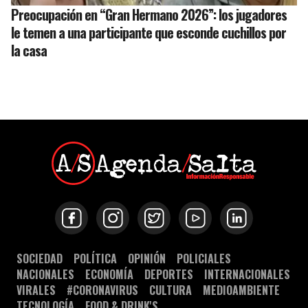
Preocupación en “Gran Hermano 2026”: los jugadores
le temen a una participante que esconde cuchillos por
la casa
SOCIEDAD
POLÍTICA
OPINIÓN
POLICIALES
NACIONALES
ECONOMÍA
DEPORTES
INTERNACIONALES
VIRALES
#CORONAVIRUS
CULTURA
MEDIOAMBIENTE
TECNOLOGÍA
FOOD & DRINK'S